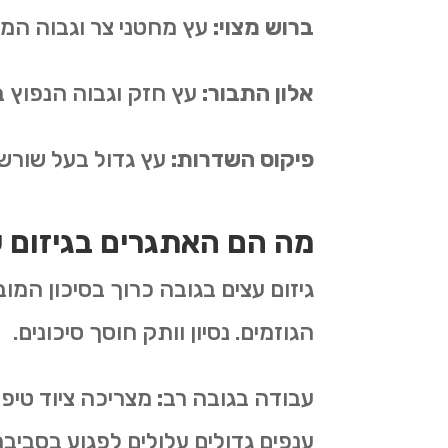
ברוש מצוי
:
עץ מחטני צר וגבוה המש
אלון התבור
:
עץ חזק וגבוה הנפוץ ב
פיקוס השדרות
:
עץ גדול בעל שורשי
מה הם האתגרים בגיזום 
גיזום עצים בגובה כרוך בסיכון המו
הגוזמים. נסיון וותק חוסך סיכונים.
עבודה בגובה רב
:
מצריכה ציוד טיפ
ענפים גדולים עלולים לפגוע בסביב