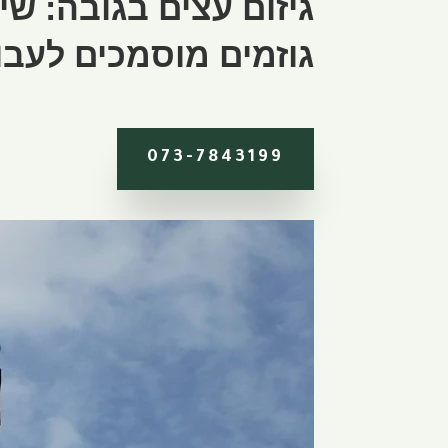
גיזום עצים בגובה: ש
גוזמים מוסמכים לעבו
073-7843199