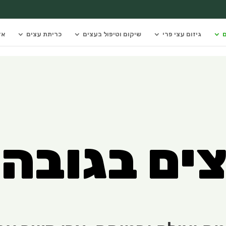
ם
גיזום עצי פרי
שיקום וטיפול בעצים
כריתת עצים
אז
צים בגובה