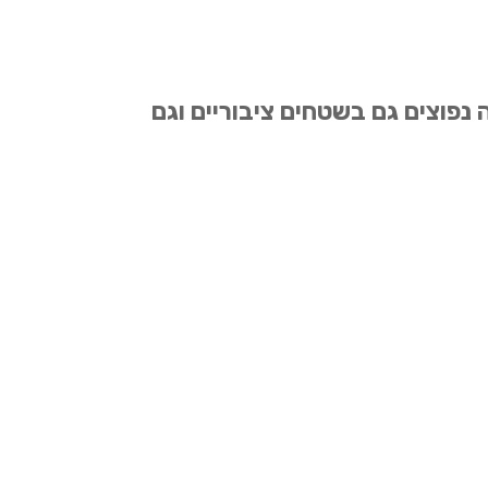
נים בגובה שמעל 10-15 מטרים. עצים אלה נפוצים גם בשטחים ציבוריים וגם