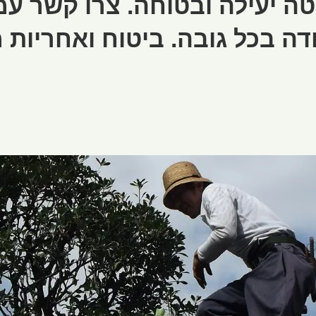
יטה יעילה ובטוחה. צרו קשר ע
דה בכל גובה. ביטוח ואחריות 