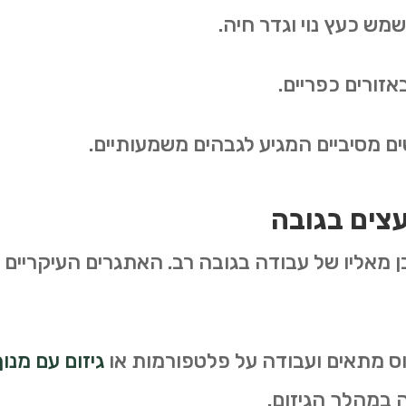
מש כעץ נוי וגדר חיה
.
אזורים כפריים
.
ם מסיביים המגיע לגבהים משמעותיים
.
עצים בגובה
בן מאליו של עבודה בגובה רב. האתגרים העיקריים
וס מתאים ועבודה על פלטפורמות או
גיזום עם מנוף
ה במהלך הגיזום
.