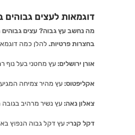
דוגמאות לעצים גבוהים ב
בחצרות פרטיות.
להלן כמה דוגמאו
אורן ירושלים
:
עץ מחטני בעל נוף רח
אקליפטוס
:
עץ מהיר צמיחה המגיע לגבהים של
צאלון נאה
:
עץ נשיר מרהיב בגובה 
דקל קנרי
:
עץ דקל גבוה הנפוץ באז