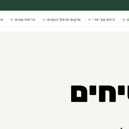
ם
גיזום עצי פרי
שיקום וטיפול בעצים
כריתת עצים
אז
יחים