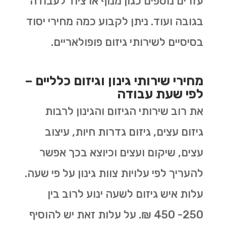
עזרים נוספים כגון מנוף או ציוד לעבודה
בגובה ועוד. ניתן לקבוע כמה מחירי יסוד
בסיסיים לשירותי גיזום פופולאריים.
מחירי שירותי גינון וגיזום כלליים –
לפי שעת עבודה
את רוב שירותי הגיזום והגינון לרבות
גיזום עצים, גיזום גדרות חיות, עיצוב
עצים, שיקום ועצים וכיוצא בכך אפשר
להעריך לפי עלויות צוות גינון על פי שעה.
עלות איש גיזום לשעה ינוע לרוב בין
250- 450 ₪. על עלות זאת יש להוסיף