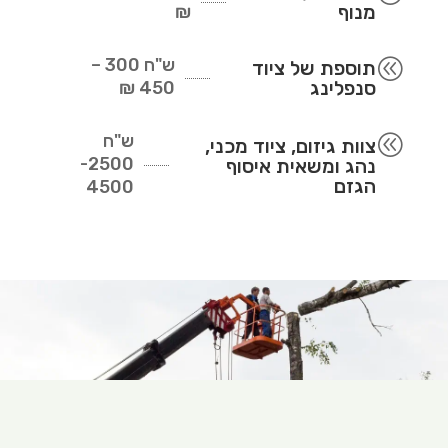
מנוף
₪
ש"ח
300 –
@
תוספת של ציוד
סנפלינג
450 ₪
ש"ח
@
צוות גיזום, ציוד מכני,
2500-
נהג ומשאית איסוף
הגזם
4500