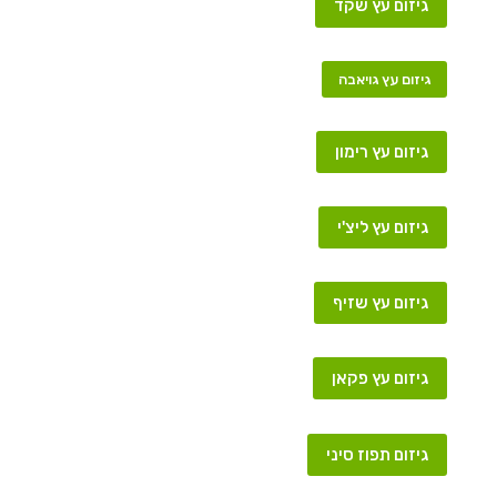
גיזום עץ שקד
גיזום עץ גויאבה
גיזום עץ רימון
גיזום עץ ליצ'י
גיזום עץ שזיף
גיזום עץ פקאן
גיזום תפוז סיני