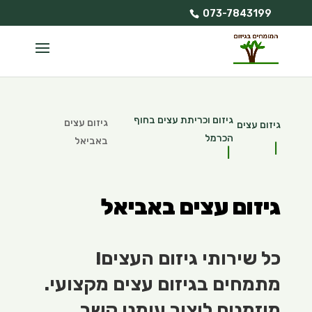
073-7843199
גיזום וכריתת עצים בחוף
גיזום עצים
גיזום עצים
הכרמל
באביאל
גיזום עצים באביאל
כל שירותי גיזום העצים!
מתמחים בגיזום עצים מקצועי.
מוזמנים ליצור עימנו קשר