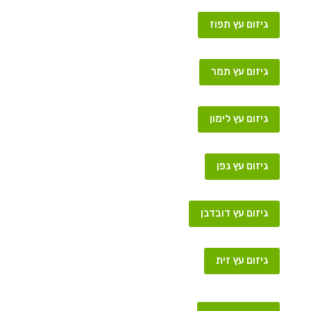
גיזום עץ תפוז
גיזום עץ תמר
גיזום עץ לימון
גיזום עץ גפן
גיזום עץ דובדבן
גיזום עץ זית