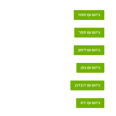
גיזום עץ תפוז
גיזום עץ תמר
גיזום עץ לימון
גיזום עץ גפן
גיזום עץ דובדבן
גיזום עץ זית