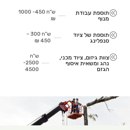
ש"ח
450- 1000
@
תוספת עבודת
מנוף
₪
ש"ח
300 –
@
תוספת של ציוד
סנפלינג
450 ₪
ש"ח
@
צוות גיזום, ציוד מכני,
2500-
נהג ומשאית איסוף
הגזם
4500