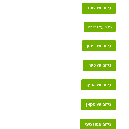
גיזום עץ שקד
גיזום עץ גויאבה
גיזום עץ רימון
גיזום עץ ליצ'י
גיזום עץ שזיף
גיזום עץ פקאן
גיזום תפוז סיני