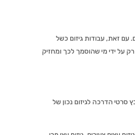
 עם זאת, עבודות גיזום כשל
רק על ידי מי שהוסמך לכך ומחזיק
ץ סרטי הדרכה לגיזום נכון של
ום עצים צעירים, גיזום עצי פרי,