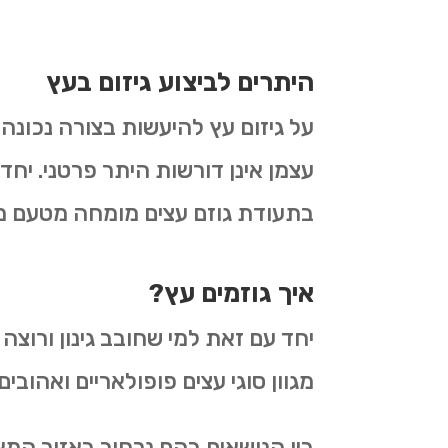
היתרים לביצוע גיזום בעץ
על גיזום עץ להיעשות בצורה נכונה
עצמן אינן דורשות היתר פרטני. יחד
בתעודת גוזם עצים מומחה מטעם 
איך גוזמים עץ?
יחד עם זאת למי שחובב גינון ורוצה
מגוון סוגי עצים פופולאריים ואהובים.
בין הנושאים בהם נרחיב באזור המאמרי