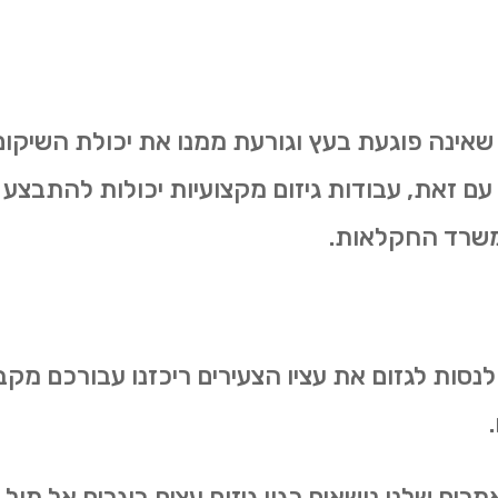
 שאינה פוגעת בעץ וגורעת ממנו את יכולת השיקום.
 עם זאת, עבודות גיזום מקצועיות יכולות להתבצע 
משרד החקלאות.
 לנסות לגזום את עציו הצעירים ריכזנו עבורכם מקב
ם שלנו נושאים כגון גיזום עצים בוגרים אל מול גיז