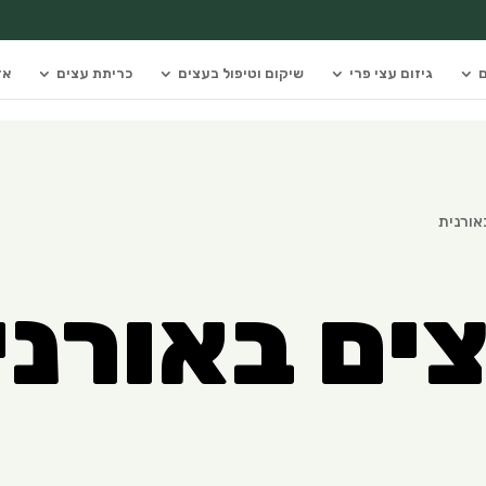
ם
גיזום עצי פרי
שיקום וטיפול בעצים
כריתת עצים
אז
אורנית
צים באורנ