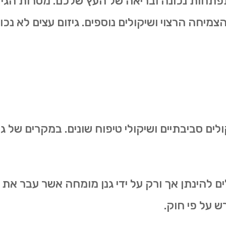
להתפתחות נכונה ובריאה של העץ שלכם. מטרות הגיז
הצמיחה הרצוי ושיקולים נוספים. גיזום עצים לא נכ
ולים סביבתיים ושיקולי טיפוח שונים. במקרים של
ולים להינתן אך ורק על ידי גנן מומחה אשר עבר 
ש על פי חוק.