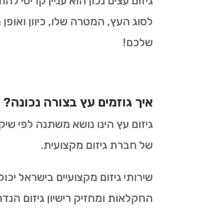
גיזום עצים נכון הוא עניין קריטי 
לסוג העץ, המטרה שלו, כיוון ואופן 
שלכם!
איך גוזמים עץ בצורה נכונה?
גיזום עץ הינו נושא משתנה לפי שיק
של חברת גיזום מקצועית.
שירותי גיזום מקצועיים בישראל יכ
החקלאות ומחזיק רישיון גיזום הנדר