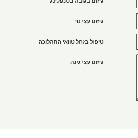
גיזום בגובה בסנפלינג
גיזום עצי נוי
טיפול בזחל טוואי התהלוכה
גיזום עצי גינה