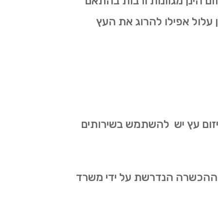
ום הינן מגוונות ורבות בהתאם
ון עלול אפילו להרוג את העץ
 גיזום עץ יש להשתמש בשירותים
את ההכשרה הנדרשת על ידי משרד