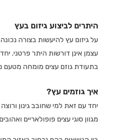
היתרים לביצוע גיזום בעץ
על גיזום עץ להיעשות בצורה נכונה
עצמן אינן דורשות היתר פרטני. יחד
בתעודת גוזם עצים מומחה מטעם 
איך גוזמים עץ?
יחד עם זאת למי שחובב גינון ורוצה
מגוון סוגי עצים פופולאריים ואהובים.
בין הנושאים בהם נרחיב באזור המאמרי