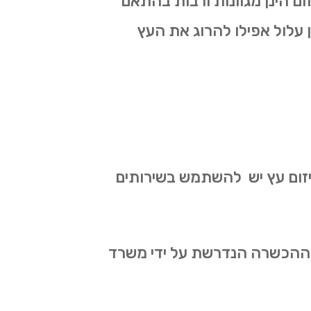
ום הינן מגוונות ורבות בהתאם
ון עלול אפילו להרוג את העץ
 גיזום עץ יש להשתמש בשירותים
את ההכשרה הנדרשת על ידי משרד