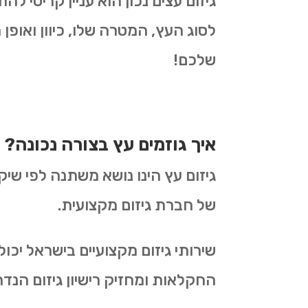
גיזום עצים נכון הוא עניין קריטי 
לסוג העץ, המטרה שלו, כיוון ואופן 
שלכם!
איך גוזמים עץ בצורה נכונה?
גיזום עץ הינו נושא משתנה לפי שיק
של חברת גיזום מקצועית.
שירותי גיזום מקצועיים בישראל יכ
החקלאות ומחזיק רישיון גיזום הנדר