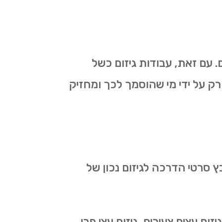
 עם זאת, עבודות גיזום כשל
רק על ידי מי שהוסמך לכך ומחזיק
ץ סרטי הדרכה לגיזום נכון של
ום עצים צעירים, גיזום עצי פרי,