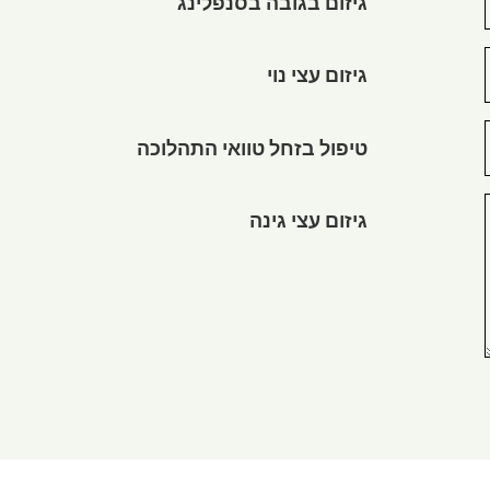
גיזום בגובה בסנפלינג
גיזום עצי נוי
טיפול בזחל טוואי התהלוכה
גיזום עצי גינה