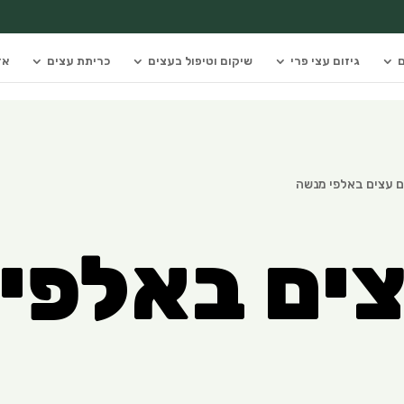
ם
גיזום עצי פרי
שיקום וטיפול בעצים
כריתת עצים
אז
ם עצים באלפי מנשה
צים באלפי