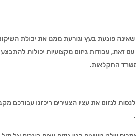
 שאינה פוגעת בעץ וגורעת ממנו את יכולת השיקום.
 עם זאת, עבודות גיזום מקצועיות יכולות להתבצע 
משרד החקלאות.
 לנסות לגזום את עציו הצעירים ריכזנו עבורכם מקב
ם שלנו נושאים כגון גיזום עצים בוגרים אל מול גיז