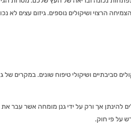
להתפתחות נכונה ובריאה של העץ שלכם. מטרות הגיז
הצמיחה הרצוי ושיקולים נוספים. גיזום עצים לא נכ
ולים סביבתיים ושיקולי טיפוח שונים. במקרים של
ולים להינתן אך ורק על ידי גנן מומחה אשר עבר 
ש על פי חוק.