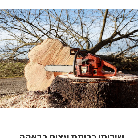
שירותי כריתת עצים בבאקה