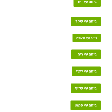
גיזום עץ זית
גיזום עץ שקד
גיזום עץ גויאבה
גיזום עץ רימון
גיזום עץ ליצ'י
גיזום עץ שזיף
גיזום עץ פקאן