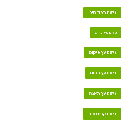
גיזום תפוז סיני
גיזום עץ ברוש
גיזום עץ פיקוס
גיזום עץ תפוח
גיזום עץ תאנה
גיזום קרמבולה