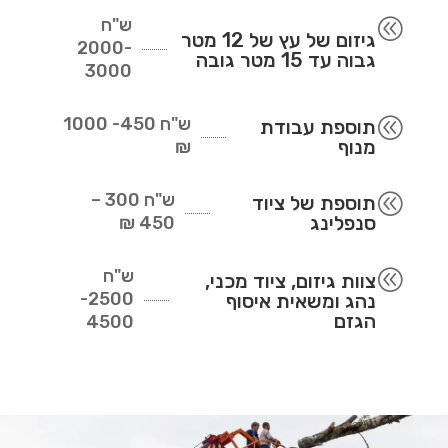
ש"ח
@
גיזום של עץ של 12 מטר
2000-
גבוה עד 15 מטר גובה
3000
ש"ח
450- 1000
@
תוספת עבודת
מנוף
₪
ש"ח
300 –
@
תוספת של ציוד
סנפלינג
450 ₪
ש"ח
@
צוות גיזום, ציוד מכני,
2500-
נהג ומשאית איסוף
הגזם
4500