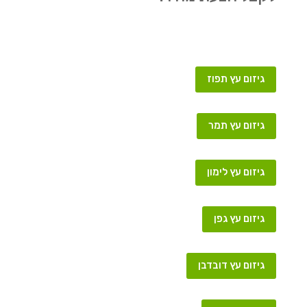
גיזום עץ תפוז
גיזום עץ תמר
גיזום עץ לימון
גיזום עץ גפן
גיזום עץ דובדבן