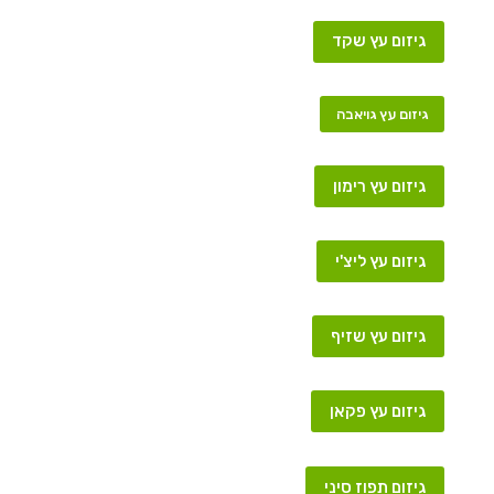
גיזום עץ שקד
גיזום עץ גויאבה
גיזום עץ רימון
גיזום עץ ליצ'י
גיזום עץ שזיף
גיזום עץ פקאן
גיזום תפוז סיני