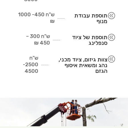
ש"ח
450- 1000
@
תוספת עבודת
מנוף
₪
ש"ח
300 –
@
תוספת של ציוד
סנפלינג
450 ₪
ש"ח
@
צוות גיזום, ציוד מכני,
2500-
נהג ומשאית איסוף
הגזם
4500