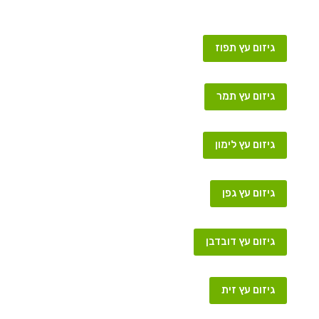
גיזום עץ תפוז
גיזום עץ תמר
גיזום עץ לימון
גיזום עץ גפן
גיזום עץ דובדבן
גיזום עץ זית