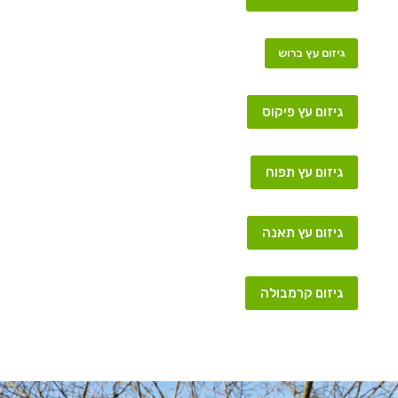
גיזום עץ ברוש
גיזום עץ פיקוס
גיזום עץ תפוח
גיזום עץ תאנה
גיזום קרמבולה