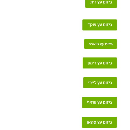
גיזום עץ זית
גיזום עץ שקד
גיזום עץ גויאבה
גיזום עץ רימון
גיזום עץ ליצ'י
גיזום עץ שזיף
גיזום עץ פקאן