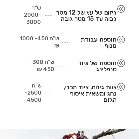
ש"ח
@
גיזום של עץ של 12 מטר
2000-
גבוה עד 15 מטר גובה
3000
ש"ח
450- 1000
@
תוספת עבודת
מנוף
₪
ש"ח
300 –
@
תוספת של ציוד
סנפלינג
450 ₪
ש"ח
@
צוות גיזום, ציוד מכני,
2500-
נהג ומשאית איסוף
הגזם
4500