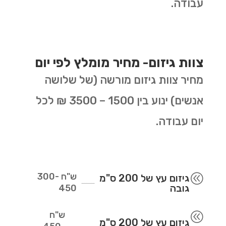
עבודה.
צוות גיזום- מחיר מומלץ לפי יום
מחיר צוות גיזום מורשה (של שלושה
אנשים) ינוע בין 1500 – 3500 ₪ לכל
יום עבודה.
ש"ח
300-
@
גיזום עץ של 200 ס"מ
גובה
450
ש"ח
@
גיזום עץ של 200 ס"מ