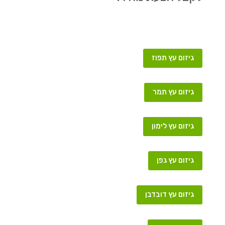
גיזום עץ תפוז
גיזום עץ תמר
גיזום עץ לימון
גיזום עץ גפן
גיזום עץ דובדבן