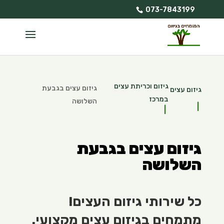
073-7843199
גיזום וכריתת עצים
גיזום עצים בגבעת
גיזום עצים
במרכז
השלושה
גיזום עצים בגבעת
השלושה
כל שירותי גיזום העצים!
מתמחים בגיזום עצים מקצועי.