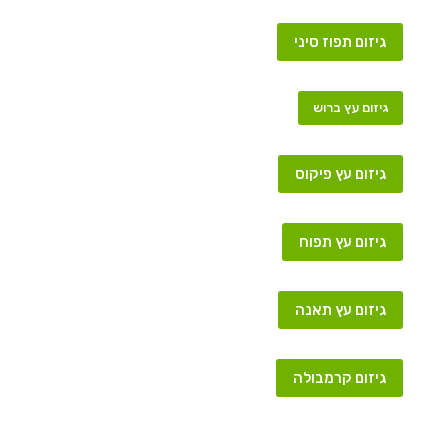
גיזום תפוז סיני
גיזום עץ ברוש
גיזום עץ פיקוס
גיזום עץ תפוח
גיזום עץ תאנה
גיזום קרמבולה