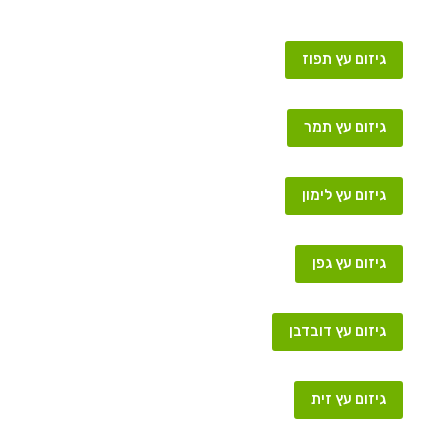
גיזום עץ תפוז
גיזום עץ תמר
גיזום עץ לימון
גיזום עץ גפן
גיזום עץ דובדבן
גיזום עץ זית