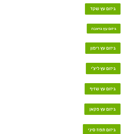
גיזום עץ שקד
גיזום עץ גויאבה
גיזום עץ רימון
גיזום עץ ליצ'י
גיזום עץ שזיף
גיזום עץ פקאן
גיזום תפוז סיני