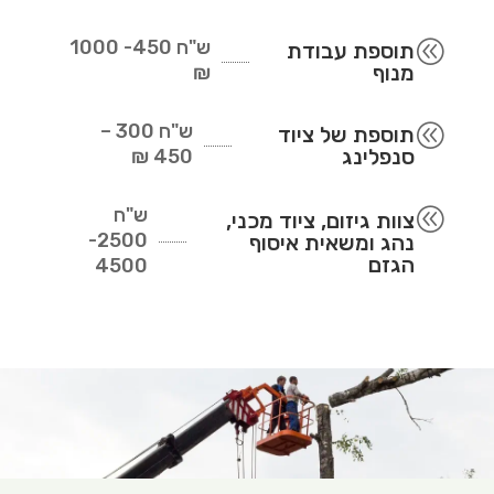
ש"ח
450- 1000
@
תוספת עבודת
מנוף
₪
ש"ח
300 –
@
תוספת של ציוד
סנפלינג
450 ₪
ש"ח
@
צוות גיזום, ציוד מכני,
2500-
נהג ומשאית איסוף
הגזם
4500