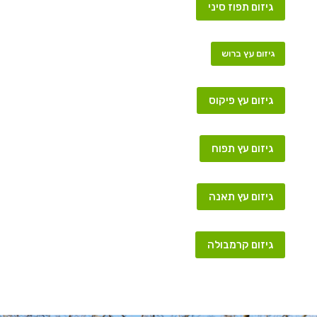
גיזום תפוז סיני
גיזום עץ ברוש
גיזום עץ פיקוס
גיזום עץ תפוח
גיזום עץ תאנה
גיזום קרמבולה