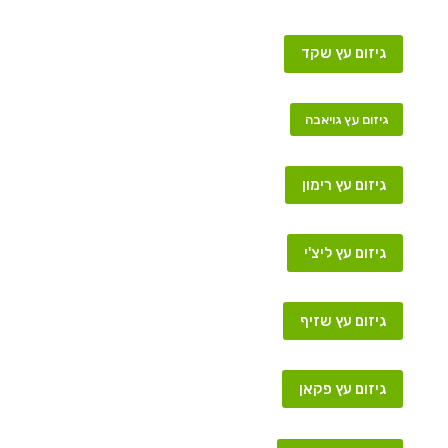
גיזום עץ שקד
גיזום עץ גויאבה
גיזום עץ רימון
גיזום עץ ליצ'י
גיזום עץ שזיף
גיזום עץ פקאן