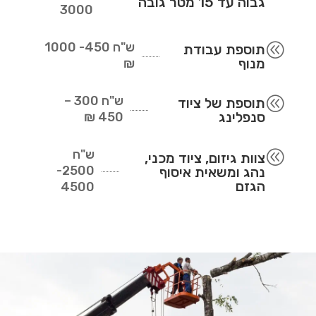
גבוה עד 15 מטר גובה
3000
ש"ח
450- 1000
@
תוספת עבודת
מנוף
₪
ש"ח
300 –
@
תוספת של ציוד
סנפלינג
450 ₪
ש"ח
@
צוות גיזום, ציוד מכני,
2500-
נהג ומשאית איסוף
הגזם
4500