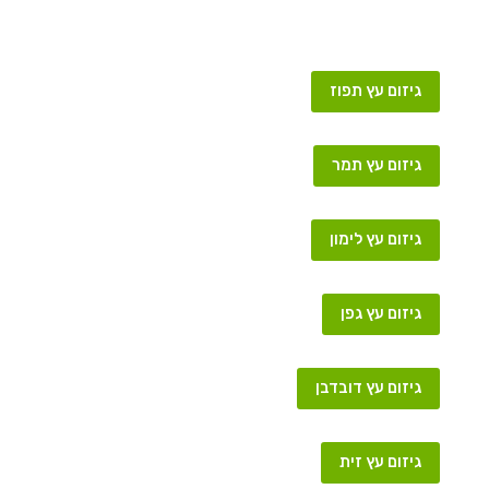
גיזום עץ תפוז
גיזום עץ תמר
גיזום עץ לימון
גיזום עץ גפן
גיזום עץ דובדבן
גיזום עץ זית