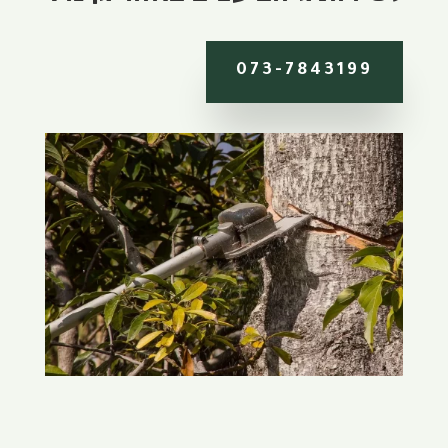
073-7843199