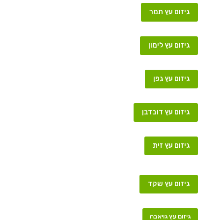
גיזום עץ תמר
גיזום עץ לימון
גיזום עץ גפן
גיזום עץ דובדבן
גיזום עץ זית
גיזום עץ שקד
גיזום עץ גויאבה