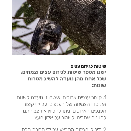
שיטות לגיזום עצים
ישנן מספר שיטות לגיזום עצים וצמחים,
שכל אחת מהן נועדה להשיג מטרות
שונות:
1. קיצור ענפים ארוכים: שיטה זו נועדה לשנות
את כיוון הצמיחה של הענפים. על ידי קיצור
הענפים הארוכים, ניתן להכווין את צמיחתם
לכיוונים אחרים ולשמור על איזון העץ.
2. דילול: הגיזום מתבצע על ידי הסרת חלק