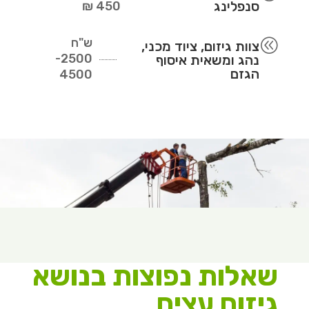
סנפלינג
450 ₪
ש"ח
@
צוות גיזום, ציוד מכני,
2500-
נהג ומשאית איסוף
הגזם
4500
שאלות נפוצות בנושא
גיזום עצים