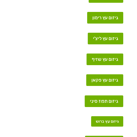
גיזום עץ רימון
גיזום עץ ליצ'י
גיזום עץ שזיף
גיזום עץ פקאן
גיזום תפוז סיני
גיזום עץ ברוש