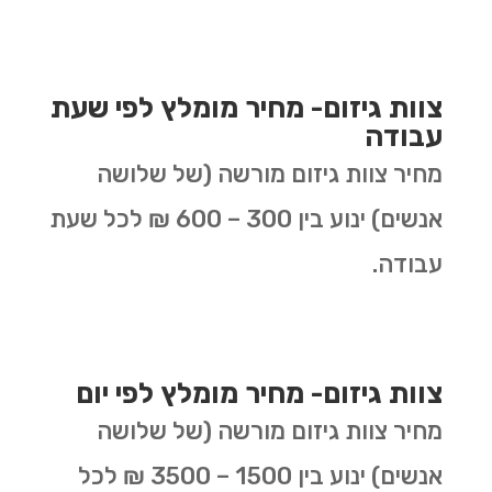
צוות גיזום- מחיר מומלץ לפי שעת
עבודה
מחיר צוות גיזום מורשה (של שלושה
אנשים) ינוע בין 300 – 600 ₪ לכל שעת
עבודה.
צוות גיזום- מחיר מומלץ לפי יום
מחיר צוות גיזום מורשה (של שלושה
אנשים) ינוע בין 1500 – 3500 ₪ לכל