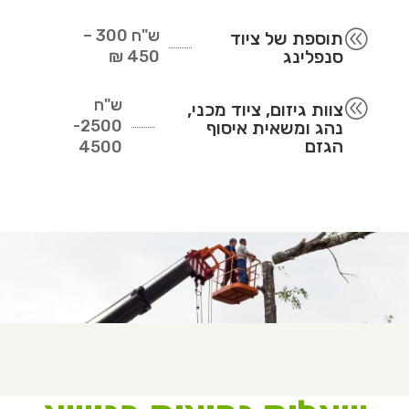
ש"ח
300 –
@
תוספת של ציוד
סנפלינג
450 ₪
ש"ח
@
צוות גיזום, ציוד מכני,
2500-
נהג ומשאית איסוף
הגזם
4500