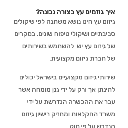
איך גוזמים עץ בצורה נכונה?
גיזום עץ הינו נושא משתנה לפי שיקולים
סביבתיים ושיקולי טיפוח שונים. במקרים
של גיזום עץ יש להשתמש בשירותים
של חברת גיזום מקצועית.
שירותי גיזום מקצועיים בישראל יכולים
להינתן אך ורק על ידי גנן מומחה אשר
עבר את ההכשרה הנדרשת על ידי
משרד החקלאות ומחזיק רישיון גיזום
הנדרש על פי חוק.