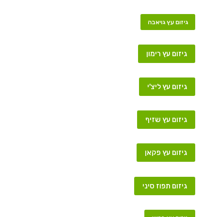
גיזום עץ גויאבה
גיזום עץ רימון
גיזום עץ ליצ'י
גיזום עץ שזיף
גיזום עץ פקאן
גיזום תפוז סיני