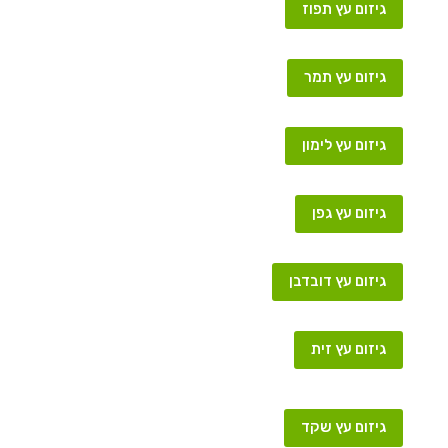
גיזום עץ תפוז
גיזום עץ תמר
גיזום עץ לימון
גיזום עץ גפן
גיזום עץ דובדבן
גיזום עץ זית
גיזום עץ שקד