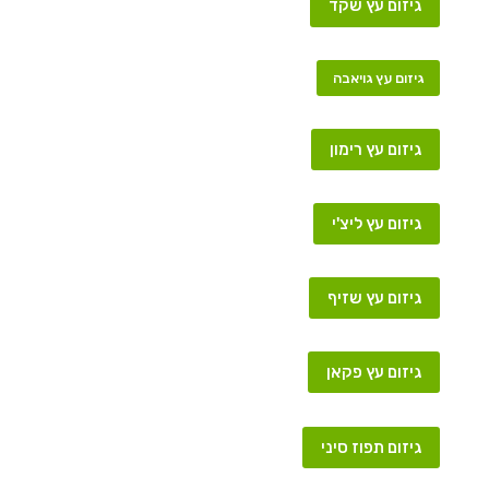
גיזום עץ שקד
גיזום עץ גויאבה
גיזום עץ רימון
גיזום עץ ליצ'י
גיזום עץ שזיף
גיזום עץ פקאן
גיזום תפוז סיני