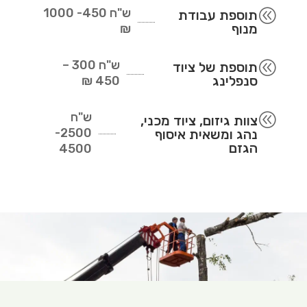
ש"ח
450- 1000
@
תוספת עבודת
מנוף
₪
ש"ח
300 –
@
תוספת של ציוד
סנפלינג
450 ₪
ש"ח
@
צוות גיזום, ציוד מכני,
2500-
נהג ומשאית איסוף
הגזם
4500