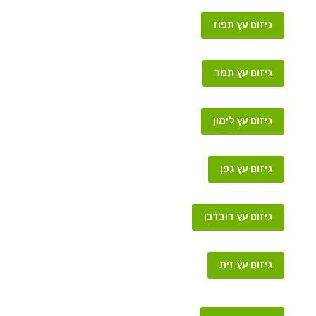
גיזום עץ תפוז
גיזום עץ תמר
גיזום עץ לימון
גיזום עץ גפן
גיזום עץ דובדבן
גיזום עץ זית