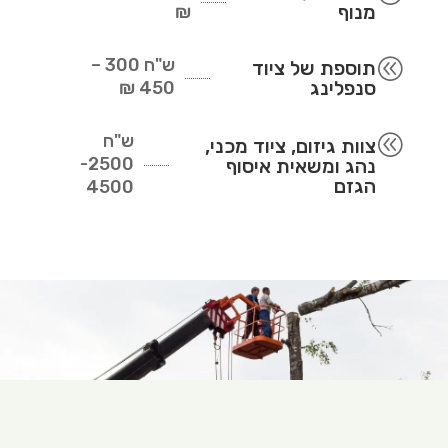
מנוף
₪
ש"ח
300 –
@
תוספת של ציוד
סנפלינג
450 ₪
ש"ח
@
צוות גיזום, ציוד מכני,
2500-
נהג ומשאית איסוף
הגזם
4500