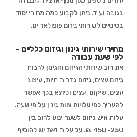
עזרים נוספים כגון מנוף או ציוד לעבודה
בגובה ועוד. ניתן לקבוע כמה מחירי יסוד
בסיסיים לשירותי גיזום פופולאריים.
מחירי שירותי גינון וגיזום כלליים –
לפי שעת עבודה
את רוב שירותי הגיזום והגינון לרבות
גיזום עצים, גיזום גדרות חיות, עיצוב
עצים, שיקום ועצים וכיוצא בכך אפשר
להעריך לפי עלויות צוות גינון על פי שעה.
עלות איש גיזום לשעה ינוע לרוב בין
250- 450 ₪. על עלות זאת יש להוסיף