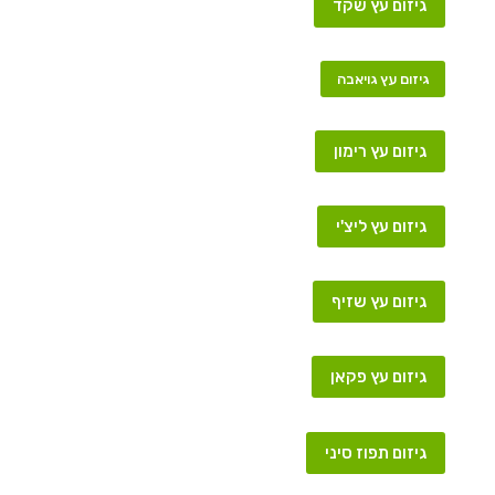
גיזום עץ שקד
גיזום עץ גויאבה
גיזום עץ רימון
גיזום עץ ליצ'י
גיזום עץ שזיף
גיזום עץ פקאן
גיזום תפוז סיני