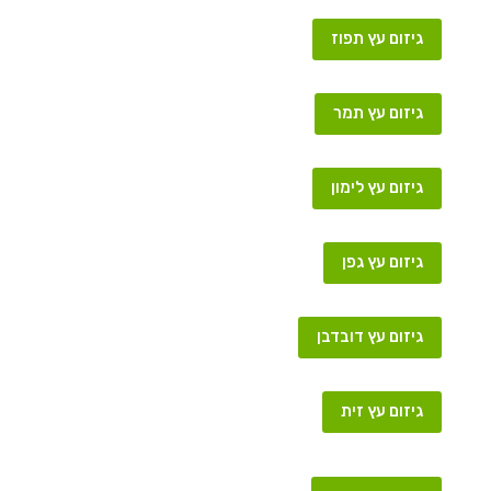
גיזום עץ תפוז
גיזום עץ תמר
גיזום עץ לימון
גיזום עץ גפן
גיזום עץ דובדבן
גיזום עץ זית