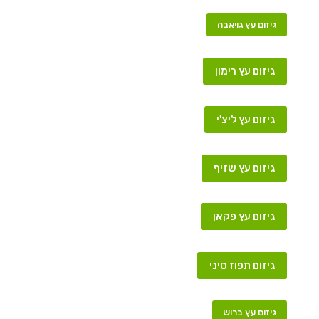
גיזום עץ גויאבה
גיזום עץ רימון
גיזום עץ ליצ'י
גיזום עץ שזיף
גיזום עץ פקאן
גיזום תפוז סיני
גיזום עץ ברוש