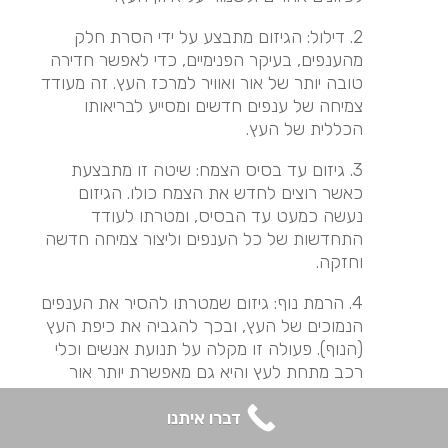
2. דילול: הגיזום מתבצע על ידי הסרת חלק
מהענפים, בעיקר הפנימיים, כדי לאפשר חדירה
טובה יותר של אור ואוויר למרכז העץ. זה מעודד
צמיחה של ענפים חדשים ומסייע לבריאותו
הכללית של העץ.
3. גיזום עד בסיס הצמח: שיטה זו מתבצעת
כאשר רוצים לחדש את הצמח כולו. הגיזום
נעשה כמעט עד הבסיס, ומטרתו לעודד
התחדשות של כל הענפים וליצור צמיחה חדשה
וחזקה.
4. הרמת נוף: גיזום שמטרתו להסיר את הענפים
הנמוכים של העץ, ובכך להגביה את כיפת העץ
(הנוף). פעולה זו מקלה על תנועת אנשים וכלי
רכב מתחת לעץ והיא גם מאפשרת יותר אור
להיכנס לאזור שמתחת לעץ.
דברו איתנו
5. גיזום עיצובי: זוהי שיטת גיזום שמשתמשים בה