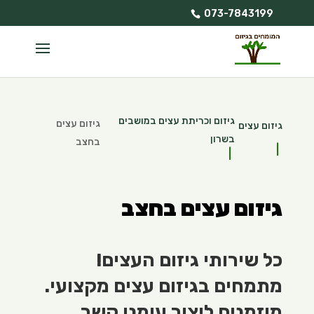
073-7843199
גיזום וכריתת עצים במושבים
גיזום עצים
גיזום עצים
בשרון
בחצב
גיזום עצים בחצב
כל שירותי גיזום העצים!
מתמחים בגיזום עצים מקצועי.
מוזמנים ליצור עימנו קשר