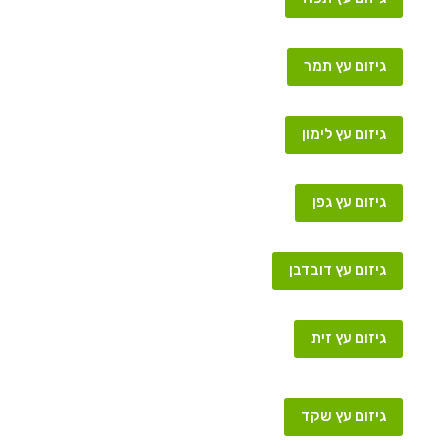
גיזום עץ תמר
גיזום עץ לימון
גיזום עץ גפן
גיזום עץ דובדבן
גיזום עץ זית
גיזום עץ שקד