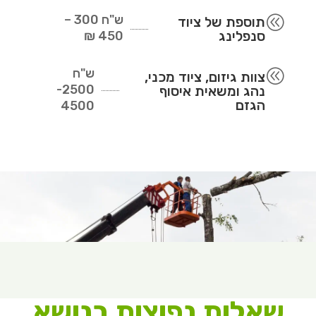
ש"ח
300 –
@
תוספת של ציוד
סנפלינג
450 ₪
ש"ח
@
צוות גיזום, ציוד מכני,
2500-
נהג ומשאית איסוף
הגזם
4500
שאלות נפוצות בנושא