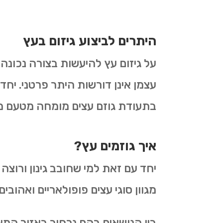
היתרים לביצוע גיזום בעץ
על גיזום עץ להיעשות בצורה נכונה
עצמן אינן דורשות היתר פרטני. יחד
בתעודת גוזם עצים מומחה מטעם 
איך גוזמים עץ?
יחד עם זאת למי שחובב גינון ורוצה
מגוון סוגי עצים פופולאריים ואהובים.
בין הנושאים בהם נרחיב באזור המאמרי