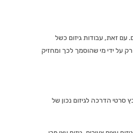
 עם זאת, עבודות גיזום כשל
רק על ידי מי שהוסמך לכך ומחזיק
ץ סרטי הדרכה לגיזום נכון של
ום עצים צעירים, גיזום עצי פרי,