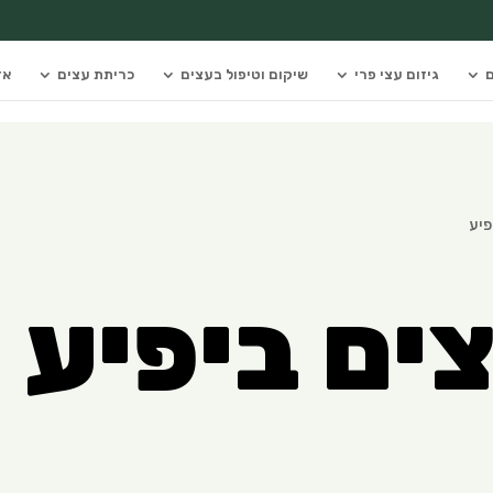
ם
גיזום עצי פרי
שיקום וטיפול בעצים
כריתת עצים
אז
פיע
צים ביפיע