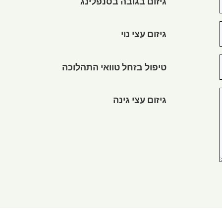
גיזום בגובה בסנפלינג
גיזום עצי נוי
טיפול בזחל טוואי התהלוכה
גיזום עצי גינה