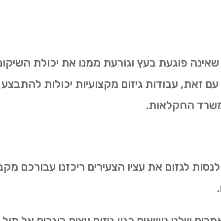
 שאינה פוגעת בעץ וגורעת ממנו את יכולת השיקום.
 עם זאת, עבודות גיזום מקצועיות יכולות להתבצע 
משרד החקלאות.
 לנסות לגזום את עציו הצעירים ריכזנו עבורכם מקב
ם שלנו נושאים כגון גיזום עצים בוגרים אל מול גיז