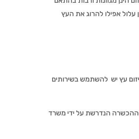
ום הינן מגוונות ורבות בהתאם
ון עלול אפילו להרוג את העץ
 גיזום עץ יש להשתמש בשירותים
את ההכשרה הנדרשת על ידי משרד