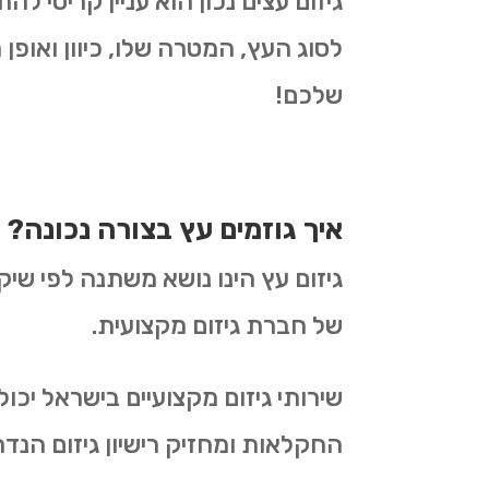
גיזום עצים נכון הוא עניין קריטי 
לסוג העץ, המטרה שלו, כיוון ואופן 
שלכם!
איך גוזמים עץ בצורה נכונה?
גיזום עץ הינו נושא משתנה לפי שיק
של חברת גיזום מקצועית.
שירותי גיזום מקצועיים בישראל יכ
החקלאות ומחזיק רישיון גיזום הנדר