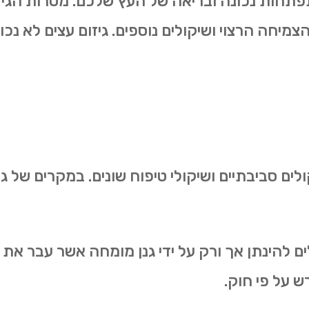
להתפתחות נכונה ובריאה של העץ שלכם. מטרות הגיז
הצמיחה הרצוי ושיקולים נוספים. גיזום עצים לא נכ
ולים סביבתיים ושיקולי טיפוח שונים. במקרים של
ולים להינתן אך ורק על ידי גנן מומחה אשר עבר 
ש על פי חוק.