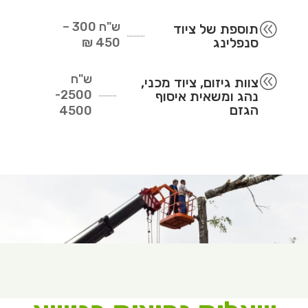
ש"ח
300 –
@
תוספת של ציוד
סנפלינג
450 ₪
ש"ח
@
צוות גיזום, ציוד מכני,
2500-
נהג ומשאית איסוף
הגזם
4500