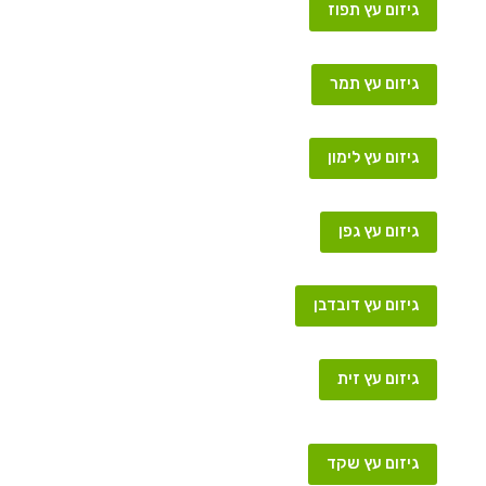
גיזום עץ תפוז
גיזום עץ תמר
גיזום עץ לימון
גיזום עץ גפן
גיזום עץ דובדבן
גיזום עץ זית
גיזום עץ שקד