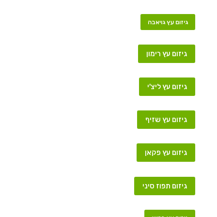
גיזום עץ גויאבה
גיזום עץ רימון
גיזום עץ ליצ'י
גיזום עץ שזיף
גיזום עץ פקאן
גיזום תפוז סיני