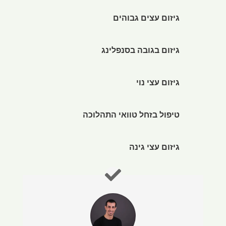
גיזום עצים גבוהים
גיזום בגובה בסנפלינג
גיזום עצי נוי
טיפול בזחל טוואי התהלוכה
גיזום עצי גינה