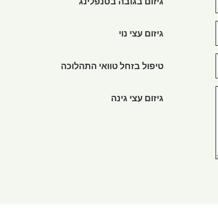
גיזום בגובה בסנפלינג
גיזום עצי נוי
טיפול בזחל טוואי התהלוכה
גיזום עצי גינה