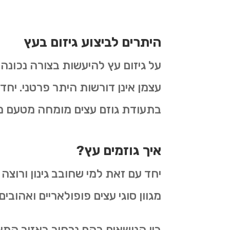
היתרים לביצוע גיזום בעץ
על גיזום עץ להיעשות בצורה נכונה
עצמן אינן דורשות היתר פרטני. יחד
בתעודת גוזם עצים מומחה מטעם 
איך גוזמים עץ?
יחד עם זאת למי שחובב גינון ורוצה
מגוון סוגי עצים פופולאריים ואהובים.
בין הנושאים בהם נרחיב באזור המאמרי