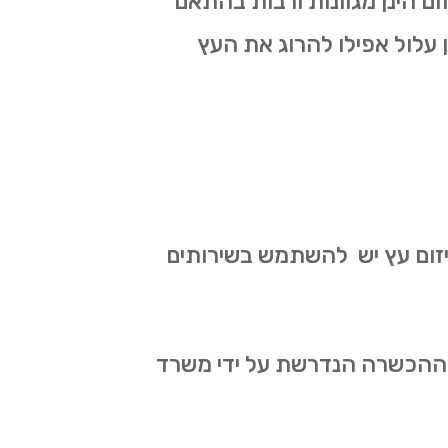
ום הינן מגוונות ורבות בהתאם
ון עלול אפילו להרוג את העץ
 גיזום עץ יש להשתמש בשירותים
את ההכשרה הנדרשת על ידי משרד