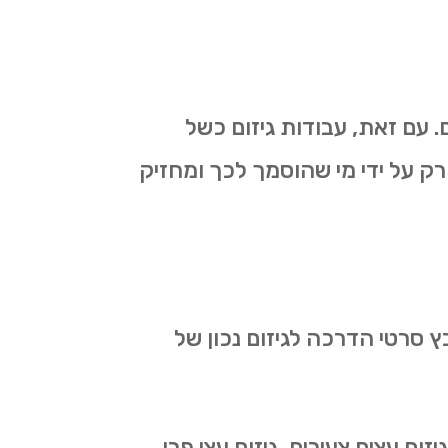
 עם זאת, עבודות גיזום כשל
רק על ידי מי שהוסמך לכך ומחזיק
ץ סרטי הדרכה לגיזום נכון של
ום עצים צעירים, גיזום עצי פרי,