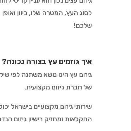
גיזום עצים נכון הוא עניין קריטי 
לסוג העץ, המטרה שלו, כיוון ואופן 
שלכם!
איך גוזמים עץ בצורה נכונה?
גיזום עץ הינו נושא משתנה לפי שיק
של חברת גיזום מקצועית.
שירותי גיזום מקצועיים בישראל יכ
החקלאות ומחזיק רישיון גיזום הנדר