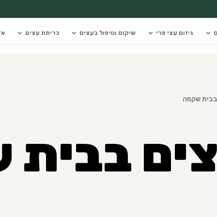
ם
גיזום עצי פרי
שיקום וטיפול בעצים
כריתת עצים
אז
 בבית שקמה
צים בבית