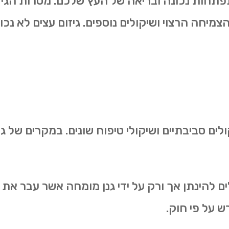
להתפתחות נכונה ובריאה של העץ שלכם. מטרות הגיז
הצמיחה הרצוי ושיקולים נוספים. גיזום עצים לא נכ
ולים סביבתיים ושיקולי טיפוח שונים. במקרים של
ולים להינתן אך ורק על ידי גנן מומחה אשר עבר 
ש על פי חוק.