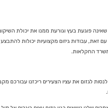
 שאינה פוגעת בעץ וגורעת ממנו את יכולת השיקום.
 עם זאת, עבודות גיזום מקצועיות יכולות להתבצע 
משרד החקלאות.
 לנסות לגזום את עציו הצעירים ריכזנו עבורכם מקב
ם שלנו נושאים כגון גיזום עצים בוגרים אל מול גיז