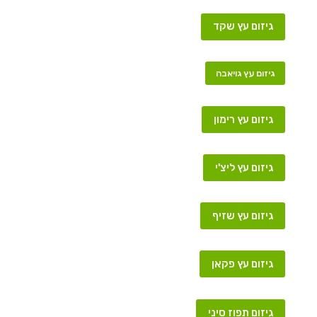
גיזום עץ שקד
גיזום עץ גויאבה
גיזום עץ רימון
גיזום עץ ליצ'י
גיזום עץ שזיף
גיזום עץ פקאן
גיזום תפוז סיני