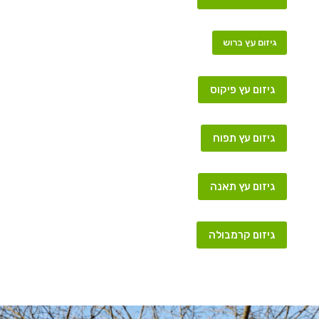
גיזום עץ ברוש
גיזום עץ פיקוס
גיזום עץ תפוח
גיזום עץ תאנה
גיזום קרמבולה