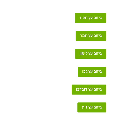
גיזום עץ תפוז
גיזום עץ תמר
גיזום עץ לימון
גיזום עץ גפן
גיזום עץ דובדבן
גיזום עץ זית