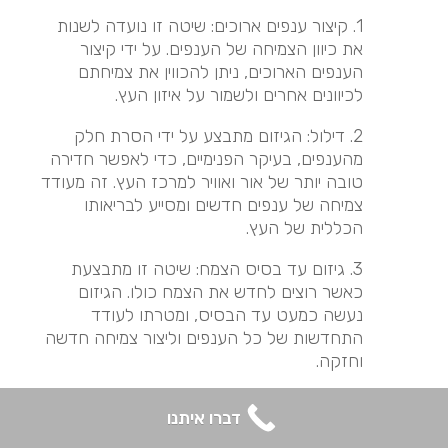
1. קיצור ענפים ארוכים: שיטה זו נועדה לשנות
את כיוון הצמיחה של הענפים. על ידי קיצור
הענפים הארוכים, ניתן להכווין את צמיחתם
לכיוונים אחרים ולשמור על איזון העץ.
2. דילול: הגיזום מתבצע על ידי הסרת חלק
מהענפים, בעיקר הפנימיים, כדי לאפשר חדירה
טובה יותר של אור ואוויר למרכז העץ. זה מעודד
צמיחה של ענפים חדשים ומסייע לבריאותו
הכללית של העץ.
3. גיזום עד בסיס הצמח: שיטה זו מתבצעת
כאשר רוצים לחדש את הצמח כולו. הגיזום
נעשה כמעט עד הבסיס, ומטרתו לעודד
התחדשות של כל הענפים וליצור צמיחה חדשה
וחזקה.
4. הרמת נוף: גיזום שמטרתו להסיר את הענפים
דברו איתנו
הנמוכים של העץ, ובכך להגביה את כיפת העץ
(הנוף). פעולה זו מקלה על תנועת אנשים וכלי