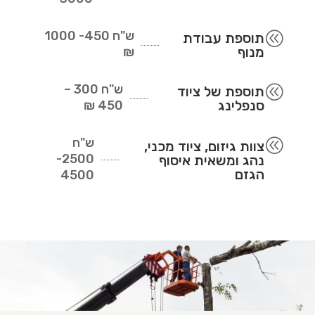
ש"ח
450- 1000
@
תוספת עבודת
מנוף
₪
ש"ח
300 –
@
תוספת של ציוד
סנפלינג
450 ₪
ש"ח
@
צוות גיזום, ציוד מכני,
2500-
נהג ומשאית איסוף
הגזם
4500