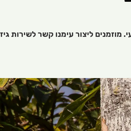
 מוזמנים ליצור עימנו קשר לשירות גיז