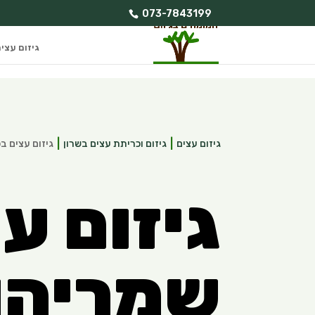
073-7843199
גיזום עצי
גיזום עצים
גיזום וכריתת עצים בשרון
גיזום עצים ב
גיזום ע
שמריהו