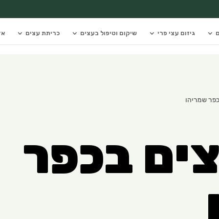
ם
גיזום עצי פרי
שיקום וטיפול בעצים
כריתת עצים
אז
כפר שמריהו
צים בכפר