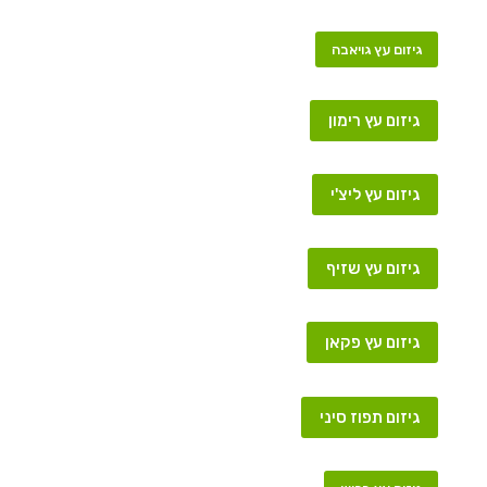
גיזום עץ גויאבה
גיזום עץ רימון
גיזום עץ ליצ'י
גיזום עץ שזיף
גיזום עץ פקאן
גיזום תפוז סיני