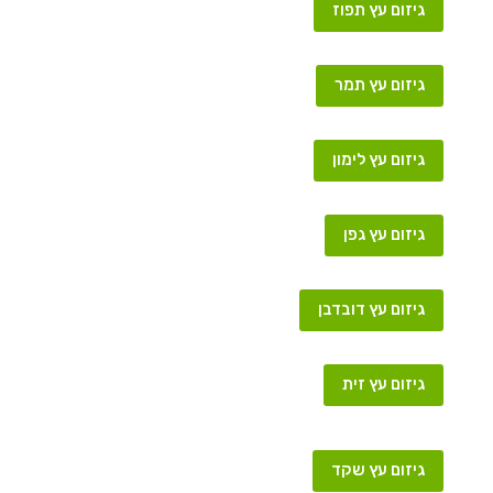
גיזום עץ תפוז
גיזום עץ תמר
גיזום עץ לימון
גיזום עץ גפן
גיזום עץ דובדבן
גיזום עץ זית
גיזום עץ שקד