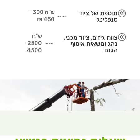
ש"ח
300 –
@
תוספת של ציוד
סנפלינג
450 ₪
ש"ח
@
צוות גיזום, ציוד מכני,
2500-
נהג ומשאית איסוף
הגזם
4500