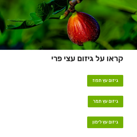
קראו על גיזום עצי פרי
גיזום עץ תפוז
גיזום עץ תמר
גיזום עץ לימון