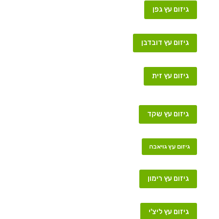
גיזום עץ גפן
גיזום עץ דובדבן
גיזום עץ זית
גיזום עץ שקד
גיזום עץ גויאבה
גיזום עץ רימון
גיזום עץ ליצ'י