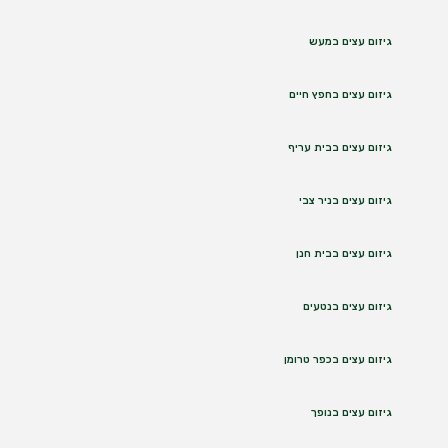
גיזום עצים במעש
גיזום עצים בחפץ חיים
גיזום עצים בבית עריף
גיזום עצים בניר צבי
גיזום עצים בבית חנן
גיזום עצים בנטעים
גיזום עצים בכפר טרומן
גיזום עצים בנופך