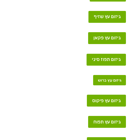
גיזום עץ שזיף
גיזום עץ פקאן
גיזום תפוז סיני
גיזום עץ ברוש
גיזום עץ פיקוס
גיזום עץ תפוח