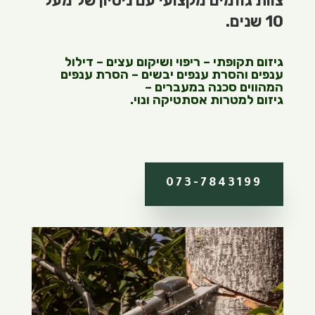
צוות גוזמים מקצועי עם ניסיון של מעל
10 שנים.
גיזום תקופתי – ריפוי ושיקום עצים – דילול
ענפים והסרת ענפים יבשים – הסרת ענפים
המהווים סכנה במעברים –
גיזום למטרות אסתטיקה ונוי.
073-7843199