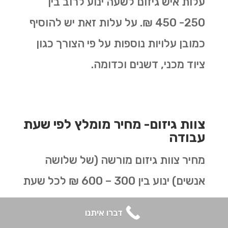
עלות איש גיזום לשעה ינוע לרוב בין
250- 450 ₪. על עלות זאת יש להוסיף
כמובן עלויות נוספות על פי הצורך כגון
ציוד מכני, דשנים וכדומה.
צוות גיזום- מחיר מומלץ לפי שעת
עבודה
מחיר צוות גיזום מורשה (של שלושה
אנשים) ינוע בין 300 – 600 ₪ לכל שעת
עבודה.
דברו איתנו