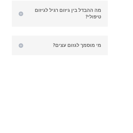
מה ההבדל בין גיזום רגיל לגיזום
טיפולי?
מי מוסמך לגזום עצים?