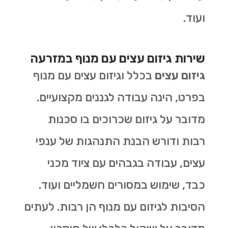
ועוד.
שירות גיזום עצים עם מנוף במזרעה
גיזום עצים
בכלל וגיזום עצים עם מנוף
בפרט, הינה עבודה לגננים מקצועיים.
מדובר על גיזום שכרוכים בו סכנות
רבות ודורש הבנת התנהגות של ענפי
עצים, עבודה בגבהים עם ציוד מכני
כבד, שימוש במסורים חשמליים ועוד.
הסיבות לגיזום עם מנוף הן רבות. לעתים