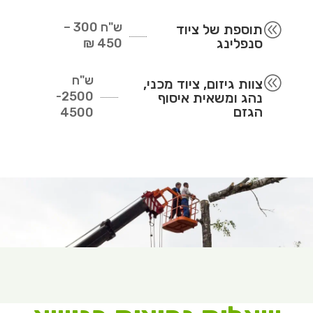
ש"ח
300 –
@
תוספת של ציוד
סנפלינג
450 ₪
ש"ח
@
צוות גיזום, ציוד מכני,
2500-
נהג ומשאית איסוף
הגזם
4500