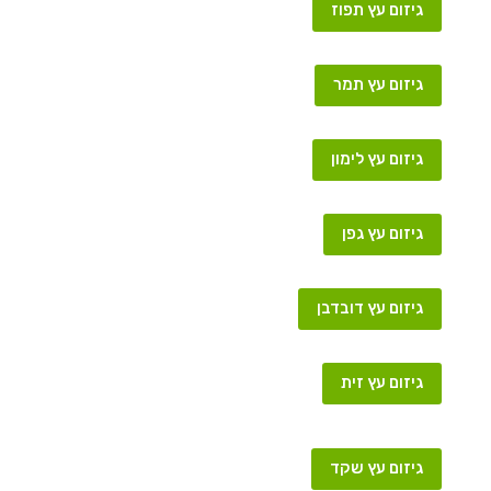
גיזום עץ תפוז
גיזום עץ תמר
גיזום עץ לימון
גיזום עץ גפן
גיזום עץ דובדבן
גיזום עץ זית
גיזום עץ שקד