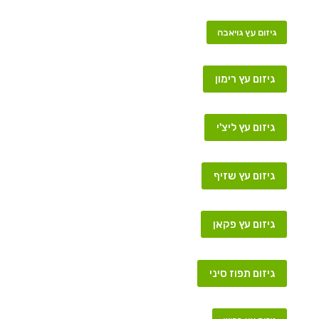
גיזום עץ גויאבה
גיזום עץ רימון
גיזום עץ ליצ'י
גיזום עץ שזיף
גיזום עץ פקאן
גיזום תפוז סיני