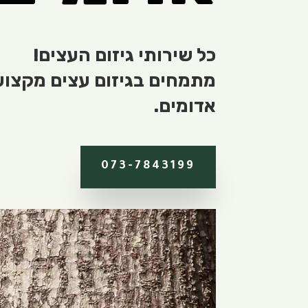
כל שירותי גיזום העצים!
מתמחים בגיזום עצים מקצועי
אדומים.
073-7843199