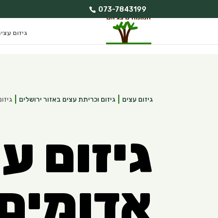
073-7843199
גיזום עצי
גיזום עצים
גיזום וכריתת עצים באזור ירושלים
גיזו
גיזום ע
אדומים