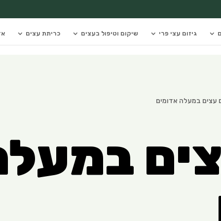
ם
גיזום עצי פרי
שיקום וטיפול בעצים
כריתת עצים
אז
ם עצים במעלה אדומים
צים במעלה