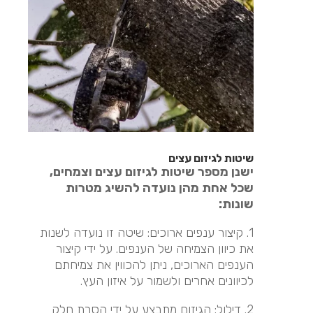
שיטות לגיזום עצים
ישנן מספר שיטות לגיזום עצים וצמחים,
שכל אחת מהן נועדה להשיג מטרות
שונות:
1. קיצור ענפים ארוכים: שיטה זו נועדה לשנות
את כיוון הצמיחה של הענפים. על ידי קיצור
הענפים הארוכים, ניתן להכווין את צמיחתם
לכיוונים אחרים ולשמור על איזון העץ.
2. דילול: הגיזום מתבצע על ידי הסרת חלק