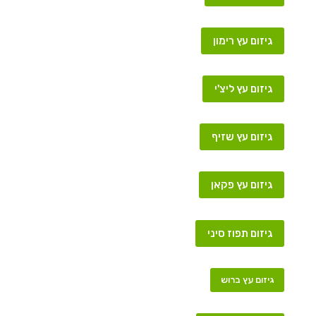
גיזום עץ רימון
גיזום עץ ליצ'י
גיזום עץ שזיף
גיזום עץ פקאן
גיזום תפוז סיני
גיזום עץ ברוש