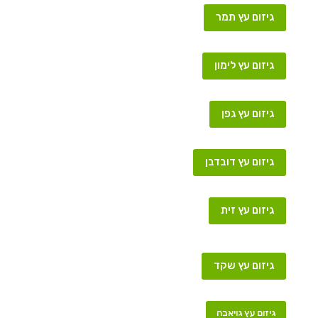
גיזום עץ תמר
גיזום עץ לימון
גיזום עץ גפן
גיזום עץ דובדבן
גיזום עץ זית
גיזום עץ שקד
גיזום עץ גויאבה