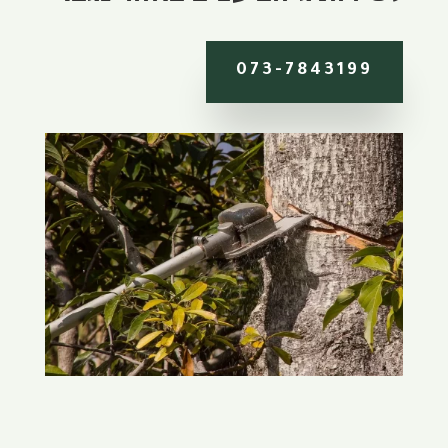
073-7843199