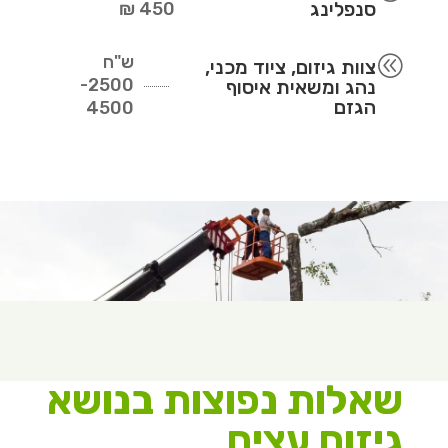
סנפלינג
450 ₪
ש"ח
@
צוות גיזום, ציוד מכני,
2500-
נהג ומשאית איסוף
הגזם
4500
שאלות נפוצות בנושא
גיזום עצים