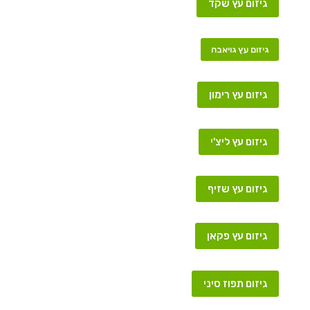
גיזום עץ שקד
גיזום עץ גויאבה
גיזום עץ רימון
גיזום עץ ליצ'י
גיזום עץ שזיף
גיזום עץ פקאן
גיזום תפוז סיני