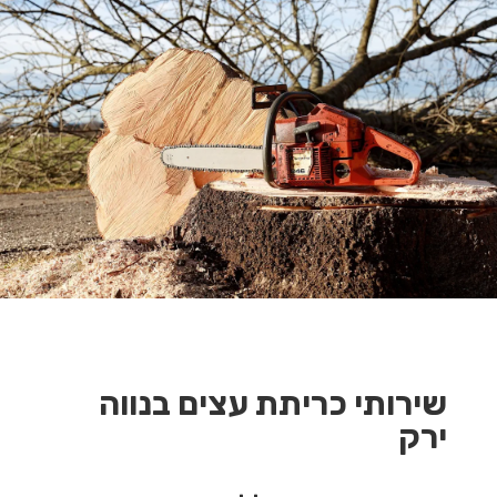
שירותי כריתת עצים בנווה
ירק