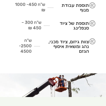
ש"ח
450- 1000
@
תוספת עבודת
מנוף
₪
ש"ח
300 –
@
תוספת של ציוד
סנפלינג
450 ₪
ש"ח
@
צוות גיזום, ציוד מכני,
2500-
נהג ומשאית איסוף
הגזם
4500