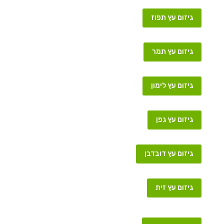
גיזום עץ תפוז
גיזום עץ תמר
גיזום עץ לימון
גיזום עץ גפן
גיזום עץ דובדבן
גיזום עץ זית