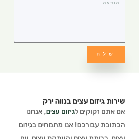
שלח
שירות גיזום עצים בנווה ירק
אם אתם זקוקים ל
גיזום עצים
, אנחנו
הכתובת עבורכם! אנו מתמחים בגיזום
עצים, כריתת עצים והעתקת עצים. עם