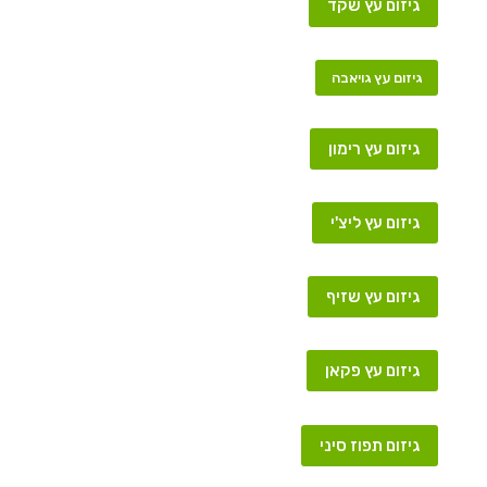
גיזום עץ שקד
גיזום עץ גויאבה
גיזום עץ רימון
גיזום עץ ליצ'י
גיזום עץ שזיף
גיזום עץ פקאן
גיזום תפוז סיני