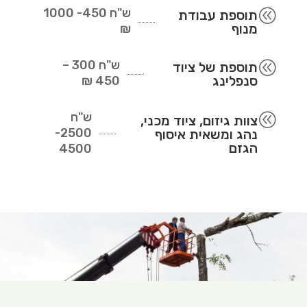
ש"ח
450- 1000
@
תוספת עבודת
מנוף
₪
ש"ח
300 –
@
תוספת של ציוד
סנפלינג
450 ₪
ש"ח
@
צוות גיזום, ציוד מכני,
2500-
נהג ומשאית איסוף
הגזם
4500