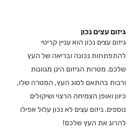
גיזום עצים נכון
גיזום עצים נכון הוא עניין קריטי
להתפתחות נכונה ובריאה של העץ
שלכם. מטרות הגיזום הינן מגוונות
ורבות בהתאם לסוג העץ, המטרה שלו,
כיוון ואופן הצמיחה הרצוי ושיקולים
נוספים. גיזום עצים לא נכון עלול אפילו
להרוג את העץ שלכם!