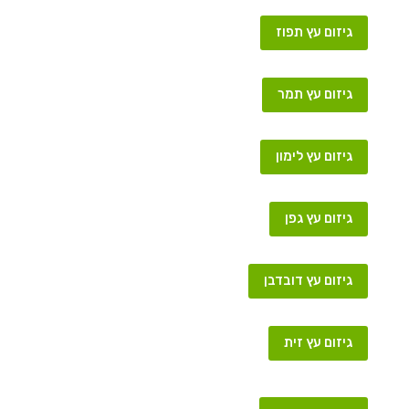
גיזום עץ תפוז
גיזום עץ תמר
גיזום עץ לימון
גיזום עץ גפן
גיזום עץ דובדבן
גיזום עץ זית