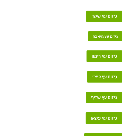
גיזום עץ שקד
גיזום עץ גויאבה
גיזום עץ רימון
גיזום עץ ליצ'י
גיזום עץ שזיף
גיזום עץ פקאן