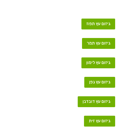
גיזום עץ תפוז
גיזום עץ תמר
גיזום עץ לימון
גיזום עץ גפן
גיזום עץ דובדבן
גיזום עץ זית