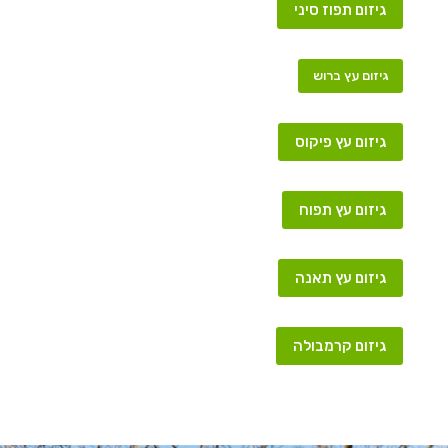
גיזום תפוז סיני
גיזום עץ ברוש
גיזום עץ פיקוס
גיזום עץ תפוח
גיזום עץ תאנה
גיזום קרמבולה