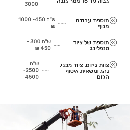
גבוה עד 15 מטר גובה
3000
ש"ח
450- 1000
@
תוספת עבודת
מנוף
₪
ש"ח
300 –
@
תוספת של ציוד
סנפלינג
450 ₪
ש"ח
@
צוות גיזום, ציוד מכני,
2500-
נהג ומשאית איסוף
הגזם
4500