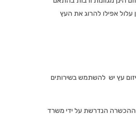
ום הינן מגוונות ורבות בהתאם
ון עלול אפילו להרוג את העץ
 גיזום עץ יש להשתמש בשירותים
את ההכשרה הנדרשת על ידי משרד