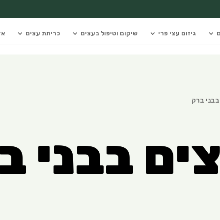
ם
גיזום עצי פרי
שיקום וטיפול בעצים
כריתת עצים
אז
 בבני ברק
צים בבני ב