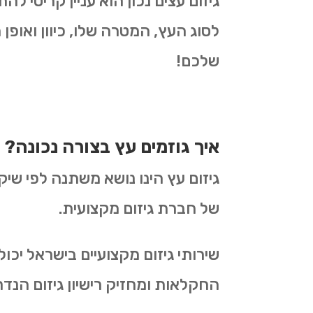
גיזום עצים נכון הוא עניין קריטי 
לסוג העץ, המטרה שלו, כיוון ואופן 
שלכם!
איך גוזמים עץ בצורה נכונה?
גיזום עץ הינו נושא משתנה לפי שיק
של חברת גיזום מקצועית.
שירותי גיזום מקצועיים בישראל יכ
החקלאות ומחזיק רישיון גיזום הנדר