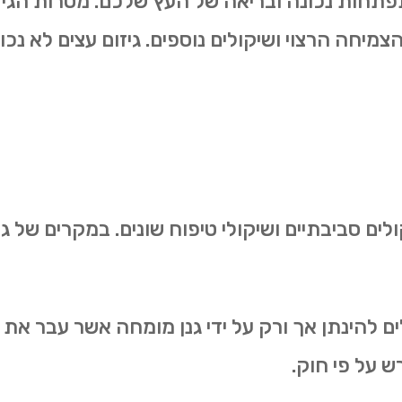
להתפתחות נכונה ובריאה של העץ שלכם. מטרות הגיז
הצמיחה הרצוי ושיקולים נוספים. גיזום עצים לא נכ
ולים סביבתיים ושיקולי טיפוח שונים. במקרים של
ולים להינתן אך ורק על ידי גנן מומחה אשר עבר 
ש על פי חוק.