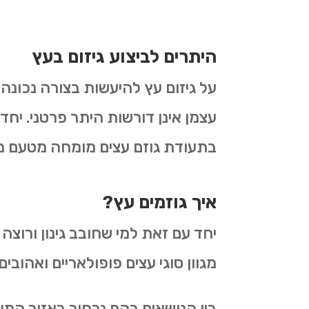
היתרים לביצוע גיזום בעץ
על גיזום עץ להיעשות בצורה נכונה
עצמן אינן דורשות היתר פרטני. יחד
בתעודת גוזם עצים מומחה מטעם 
איך גוזמים עץ?
יחד עם זאת למי שחובב גינון ורוצה
מגוון סוגי עצים פופולאריים ואהובים.
בין הנושאים בהם נרחיב באזור המאמרי