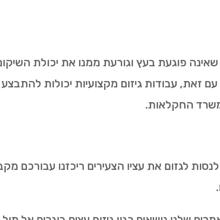
 שאינה פוגעת בעץ וגורעת ממנו את יכולת השיקום.
 עם זאת, עבודות גיזום מקצועיות יכולות להתבצע 
משרד החקלאות.
 לנסות לגזום את עציו הצעירים ריכזנו עבורכם מקב
ם שלנו נושאים כגון גיזום עצים בוגרים אל מול גיז