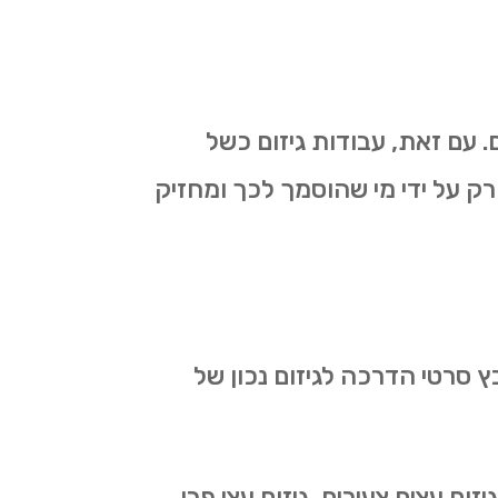
 עם זאת, עבודות גיזום כשל
רק על ידי מי שהוסמך לכך ומחזיק
ץ סרטי הדרכה לגיזום נכון של
ום עצים צעירים, גיזום עצי פרי,