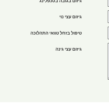
גיזום בגובה בסנפלינג
גיזום עצי נוי
טיפול בזחל טוואי התהלוכה
גיזום עצי גינה