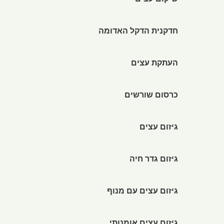
שיקום עצים
חדקנית הדקל האדומה
העתקת עצים
כרסום שורשים
גיזום עצים
גיזום גדר חיה
גיזום עצים עם מנוף