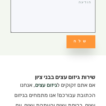
שלח
שירות גיזום עצים בבני ציון
אם אתם זקוקים ל
גיזום עצים
, אנחנו
הכתובת עבורכם! אנו מתמחים בגיזום
עצים, כריתת עצים והעתקת עצים. עם