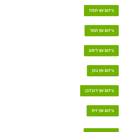
גיזום עץ תפוז
גיזום עץ תמר
גיזום עץ לימון
גיזום עץ גפן
גיזום עץ דובדבן
גיזום עץ זית