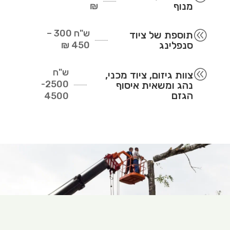
מנוף
₪
ש"ח
300 –
@
תוספת של ציוד
סנפלינג
450 ₪
ש"ח
@
צוות גיזום, ציוד מכני,
2500-
נהג ומשאית איסוף
הגזם
4500