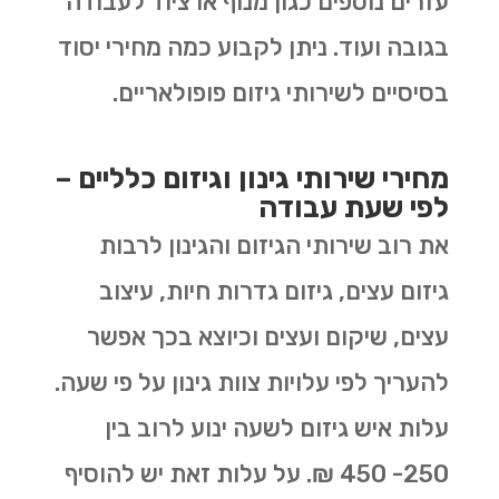
עזרים נוספים כגון מנוף או ציוד לעבודה
בגובה ועוד. ניתן לקבוע כמה מחירי יסוד
בסיסיים לשירותי גיזום פופולאריים.
מחירי שירותי גינון וגיזום כלליים –
לפי שעת עבודה
את רוב שירותי הגיזום והגינון לרבות
גיזום עצים, גיזום גדרות חיות, עיצוב
עצים, שיקום ועצים וכיוצא בכך אפשר
להעריך לפי עלויות צוות גינון על פי שעה.
עלות איש גיזום לשעה ינוע לרוב בין
250- 450 ₪. על עלות זאת יש להוסיף