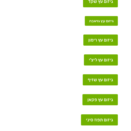
גיזום עץ שקד
גיזום עץ גויאבה
גיזום עץ רימון
גיזום עץ ליצ'י
גיזום עץ שזיף
גיזום עץ פקאן
גיזום תפוז סיני