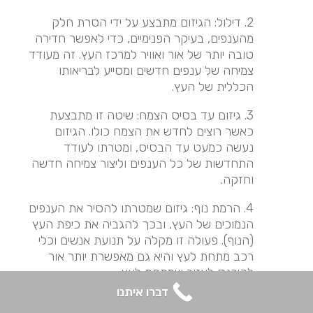
2. דילול: הגיזום מתבצע על ידי הסרת חלק
מהענפים, בעיקר הפנימיים, כדי לאפשר חדירה
טובה יותר של אור ואוויר למרכז העץ. זה מעודד
צמיחה של ענפים חדשים ומסייע לבריאותו
הכללית של העץ.
3. גיזום עד בסיס הצמח: שיטה זו מתבצעת
כאשר רוצים לחדש את הצמח כולו. הגיזום
נעשה כמעט עד הבסיס, ומטרתו לעודד
התחדשות של כל הענפים וליצור צמיחה חדשה
וחזקה.
4. הרמת נוף: גיזום שמטרתו להסיר את הענפים
הנמוכים של העץ, ובכך להגביה את כיפת העץ
(הנוף). פעולה זו מקלה על תנועת אנשים וכלי
רכב מתחת לעץ והיא גם מאפשרת יותר אור
להיכנס לאזור שמתחת לעץ.
דברו איתנו
5. גיזום עיצובי: זוהי שיטת גיזום שמשתמשים בה