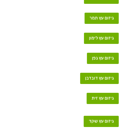
גיזום עץ תמר
גיזום עץ לימון
גיזום עץ גפן
גיזום עץ דובדבן
גיזום עץ זית
גיזום עץ שקד