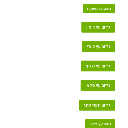
גיזום עץ גויאבה
גיזום עץ רימון
גיזום עץ ליצ'י
גיזום עץ שזיף
גיזום עץ פקאן
גיזום תפוז סיני
גיזום עץ ברוש