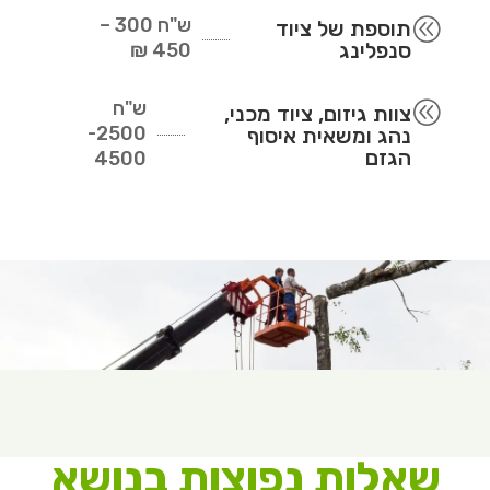
ש"ח
300 –
@
תוספת של ציוד
סנפלינג
450 ₪
ש"ח
@
צוות גיזום, ציוד מכני,
2500-
נהג ומשאית איסוף
הגזם
4500
שאלות נפוצות בנושא