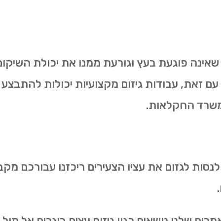
 שאינה פוגעת בעץ וגורעת ממנו את יכולת השיקום.
 עם זאת, עבודות גיזום מקצועיות יכולות להתבצע 
משרד החקלאות.
 לנסות לגזום את עציו הצעירים ריכזנו עבורכם מקב
ם שלנו נושאים כגון גיזום עצים בוגרים אל מול גיז