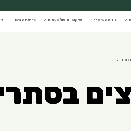
ם
גיזום עצי פרי
שיקום וטיפול בעצים
כריתת עצים
אז
 בסתריה
צים בסתרי