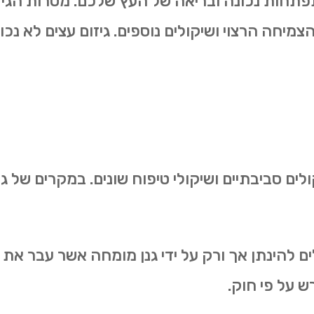
להתפתחות נכונה ובריאה של העץ שלכם. מטרות הגיז
הצמיחה הרצוי ושיקולים נוספים. גיזום עצים לא נכ
ולים סביבתיים ושיקולי טיפוח שונים. במקרים של
ולים להינתן אך ורק על ידי גנן מומחה אשר עבר 
ש על פי חוק.