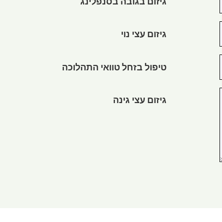
גיזום בגובה בסנפלינג
גיזום עצי נוי
טיפול בזחל טוואי התהלוכה
גיזום עצי גינה