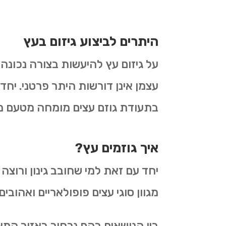
היתרים לביצוע גיזום בעץ
על גיזום עץ להיעשות בצורה נכונה
עצמן אינן דורשות היתר פרטני. יחד
בתעודת גוזם עצים מומחה מטעם 
איך גוזמים עץ?
יחד עם זאת למי שחובב גינון ורוצה
מגוון סוגי עצים פופולאריים ואהובים.
בין הנושאים בהם נרחיב באזור המאמרי