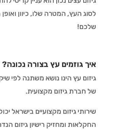
גיזום עצים נכון הוא עניין קריטי 
לסוג העץ, המטרה שלו, כיוון ואופן 
שלכם!
איך גוזמים עץ בצורה נכונה?
גיזום עץ הינו נושא משתנה לפי שיק
של חברת גיזום מקצועית.
שירותי גיזום מקצועיים בישראל יכ
החקלאות ומחזיק רישיון גיזום הנדר