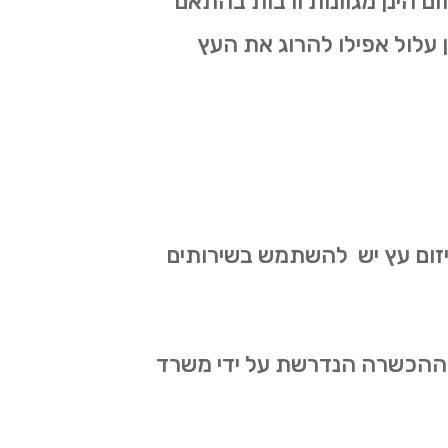
ום הינן מגוונות ורבות בהתאם
ון עלול אפילו להרוג את העץ
 גיזום עץ יש להשתמש בשירותים
את ההכשרה הנדרשת על ידי משרד