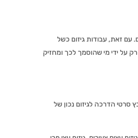
 עם זאת, עבודות גיזום כשל
רק על ידי מי שהוסמך לכך ומחזיק
ץ סרטי הדרכה לגיזום נכון של
ום עצים צעירים, גיזום עצי פרי,