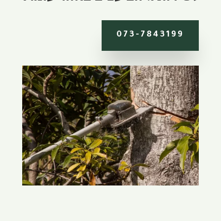
073-7843199