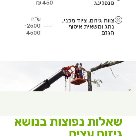
סנפלינג
450 ₪
ש"ח
@
צוות גיזום, ציוד מכני,
2500-
נהג ומשאית איסוף
הגזם
4500
שאלות נפוצות בנושא
גיזום עצים