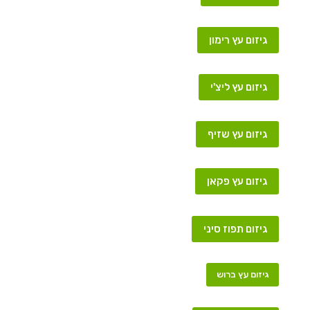
גיזום עץ רימון
גיזום עץ ליצ'י
גיזום עץ שזיף
גיזום עץ פקאן
גיזום תפוז סיני
גיזום עץ ברוש