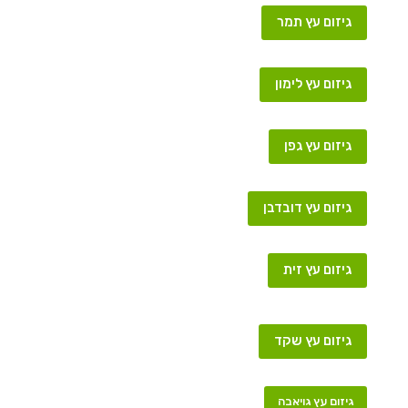
גיזום עץ תמר
גיזום עץ לימון
גיזום עץ גפן
גיזום עץ דובדבן
גיזום עץ זית
גיזום עץ שקד
גיזום עץ גויאבה