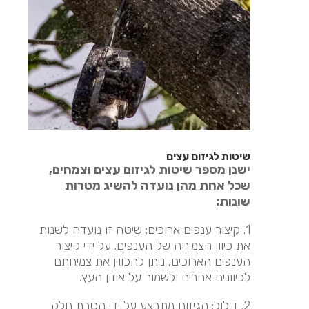
שיטות לגיזום עצים
ישנן מספר שיטות לגיזום עצים וצמחים,
שכל אחת מהן נועדה להשיג מטרות
שונות:
1. קיצור ענפים ארוכים: שיטה זו נועדה לשנות
את כיוון הצמיחה של הענפים. על ידי קיצור
הענפים הארוכים, ניתן להכווין את צמיחתם
לכיוונים אחרים ולשמור על איזון העץ.
2. דילול: הגיזום מתבצע על ידי הסרת חלק