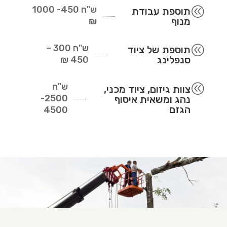
ש"ח
450- 1000
@
תוספת עבודת
מנוף
₪
ש"ח
300 –
@
תוספת של ציוד
סנפלינג
450 ₪
ש"ח
@
צוות גיזום, ציוד מכני,
2500-
נהג ומשאית איסוף
הגזם
4500