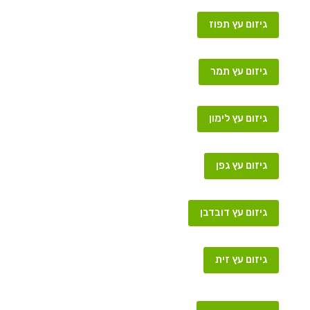
גיזום עץ תפוז
גיזום עץ תמר
גיזום עץ לימון
גיזום עץ גפן
גיזום עץ דובדבן
גיזום עץ זית