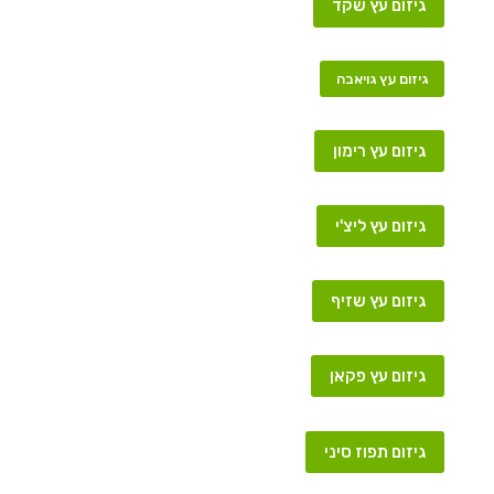
גיזום עץ שקד
גיזום עץ גויאבה
גיזום עץ רימון
גיזום עץ ליצ'י
גיזום עץ שזיף
גיזום עץ פקאן
גיזום תפוז סיני