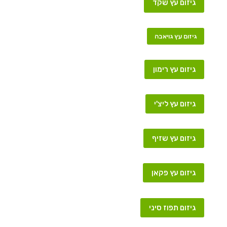
גיזום עץ שקד
גיזום עץ גויאבה
גיזום עץ רימון
גיזום עץ ליצ'י
גיזום עץ שזיף
גיזום עץ פקאן
גיזום תפוז סיני