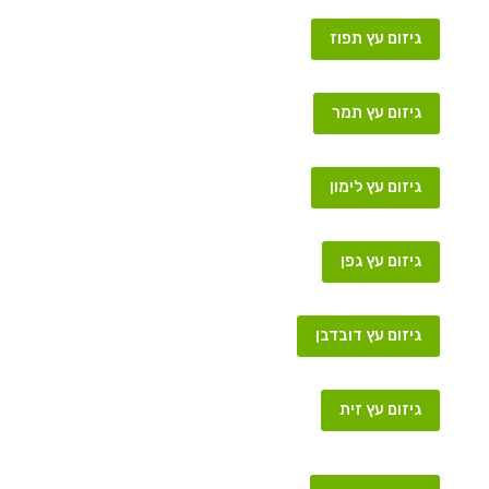
גיזום עץ תפוז
גיזום עץ תמר
גיזום עץ לימון
גיזום עץ גפן
גיזום עץ דובדבן
גיזום עץ זית