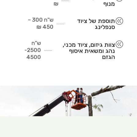
מנוף
₪
ש"ח
300 –
@
תוספת של ציוד
סנפלינג
450 ₪
ש"ח
@
צוות גיזום, ציוד מכני,
2500-
נהג ומשאית איסוף
הגזם
4500