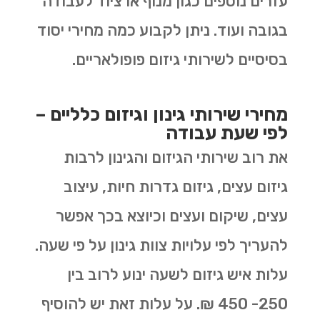
עזרים נוספים כגון מנוף או ציוד לעבודה
בגובה ועוד. ניתן לקבוע כמה מחירי יסוד
בסיסיים לשירותי גיזום פופולאריים.
מחירי שירותי גינון וגיזום כלליים –
לפי שעת עבודה
את רוב שירותי הגיזום והגינון לרבות
גיזום עצים, גיזום גדרות חיות, עיצוב
עצים, שיקום ועצים וכיוצא בכך אפשר
להעריך לפי עלויות צוות גינון על פי שעה.
עלות איש גיזום לשעה ינוע לרוב בין
250- 450 ₪. על עלות זאת יש להוסיף