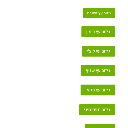
גיזום עץ גויאבה
גיזום עץ רימון
גיזום עץ ליצ'י
גיזום עץ שזיף
גיזום עץ פקאן
גיזום תפוז סיני