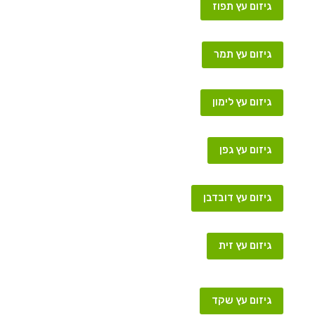
גיזום עץ תפוז
גיזום עץ תמר
גיזום עץ לימון
גיזום עץ גפן
גיזום עץ דובדבן
גיזום עץ זית
גיזום עץ שקד