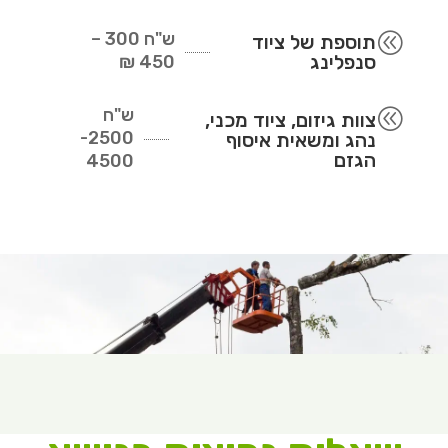
ש"ח
300 –
@
תוספת של ציוד
סנפלינג
450 ₪
ש"ח
@
צוות גיזום, ציוד מכני,
2500-
נהג ומשאית איסוף
הגזם
4500