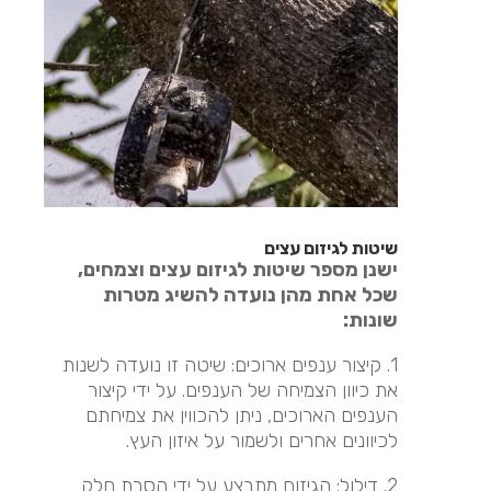
שיטות לגיזום עצים
ישנן מספר שיטות לגיזום עצים וצמחים,
שכל אחת מהן נועדה להשיג מטרות
שונות:
1. קיצור ענפים ארוכים: שיטה זו נועדה לשנות
את כיוון הצמיחה של הענפים. על ידי קיצור
הענפים הארוכים, ניתן להכווין את צמיחתם
לכיוונים אחרים ולשמור על איזון העץ.
2. דילול: הגיזום מתבצע על ידי הסרת חלק