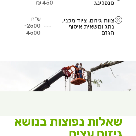
סנפלינג
450 ₪
ש"ח
@
צוות גיזום, ציוד מכני,
2500-
נהג ומשאית איסוף
הגזם
4500
שאלות נפוצות בנושא
גיזום עצים