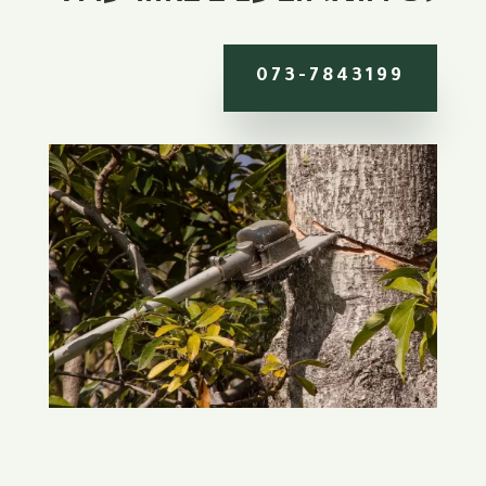
073-7843199