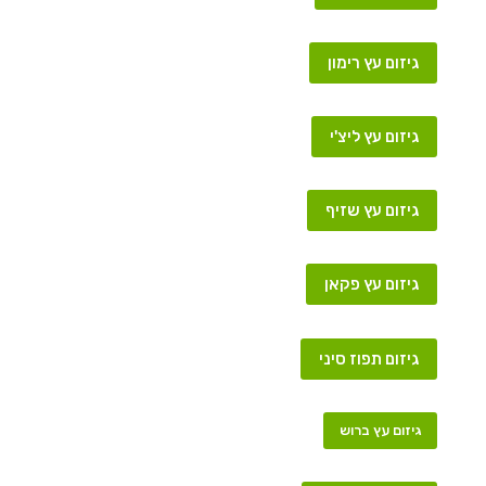
גיזום עץ רימון
גיזום עץ ליצ'י
גיזום עץ שזיף
גיזום עץ פקאן
גיזום תפוז סיני
גיזום עץ ברוש