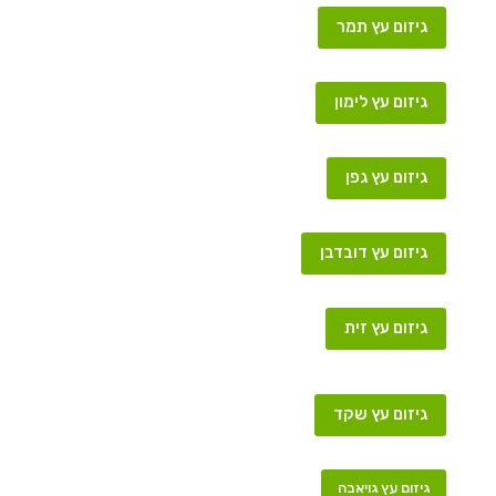
גיזום עץ תמר
גיזום עץ לימון
גיזום עץ גפן
גיזום עץ דובדבן
גיזום עץ זית
גיזום עץ שקד
גיזום עץ גויאבה