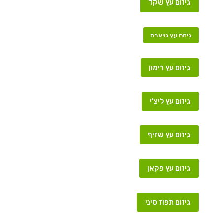
גיזום עץ שקד
גיזום עץ גויאבה
גיזום עץ רימון
גיזום עץ ליצ'י
גיזום עץ שזיף
גיזום עץ פקאן
גיזום תפוז סיני