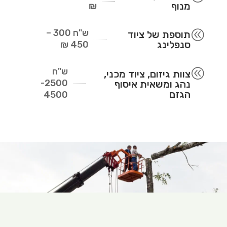
מנוף
₪
ש"ח
300 –
@
תוספת של ציוד
סנפלינג
450 ₪
ש"ח
@
צוות גיזום, ציוד מכני,
2500-
נהג ומשאית איסוף
הגזם
4500