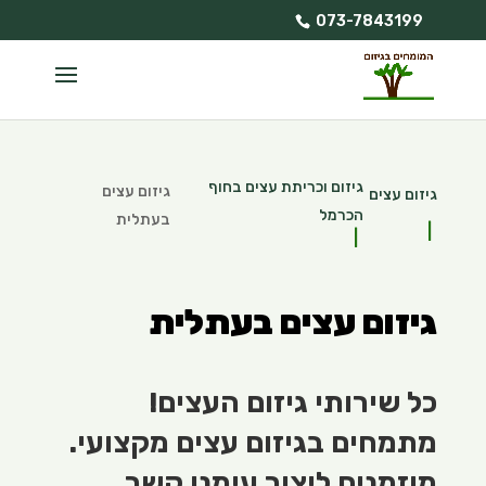
073-7843199
גיזום וכריתת עצים בחוף
גיזום עצים
גיזום עצים
הכרמל
בעתלית
גיזום עצים בעתלית
כל שירותי גיזום העצים!
מתמחים בגיזום עצים מקצועי.
מוזמנים ליצור עימנו קשר