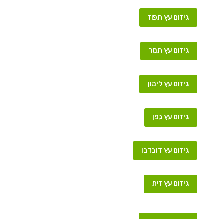
גיזום עץ תפוז
גיזום עץ תמר
גיזום עץ לימון
גיזום עץ גפן
גיזום עץ דובדבן
גיזום עץ זית