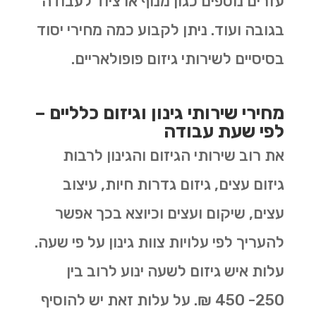
עזרים נוספים כגון מנוף או ציוד לעבודה
בגובה ועוד. ניתן לקבוע כמה מחירי יסוד
בסיסיים לשירותי גיזום פופולאריים.
מחירי שירותי גינון וגיזום כלליים –
לפי שעת עבודה
את רוב שירותי הגיזום והגינון לרבות
גיזום עצים, גיזום גדרות חיות, עיצוב
עצים, שיקום ועצים וכיוצא בכך אפשר
להעריך לפי עלויות צוות גינון על פי שעה.
עלות איש גיזום לשעה ינוע לרוב בין
250- 450 ₪. על עלות זאת יש להוסיף