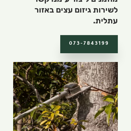
לשירות גיזום עצים באזור
עתלית.
073-7843199