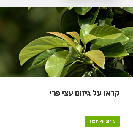
קראו על גיזום עצי פרי
גיזום עץ תפוז