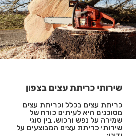
שירותי כריתת עצים בצפון
כריתת עצים בכלל וכריתת עצים
מסוכנים היא לעיתים כורח של
שמירה על נפש ורכוש. בין סוגי
שירותי כריתת עצים המבוצעים על
ידינו: