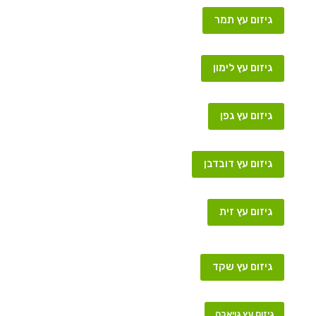
גיזום עץ תמר
גיזום עץ לימון
גיזום עץ גפן
גיזום עץ דובדבן
גיזום עץ זית
גיזום עץ שקד
גיזום עץ גויאבה