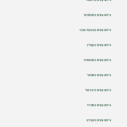
גיזום עצים במכמנים
גיזום עצים בגבעת אבני
גיזום עצים בקצרין
גיזום עצים במנחמיה
גיזום עצים במגאר
גיזום עצים ביבניאל
גיזום עצים במגדל
גיזום עצים בעברון