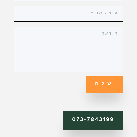
שלח
073-7843199