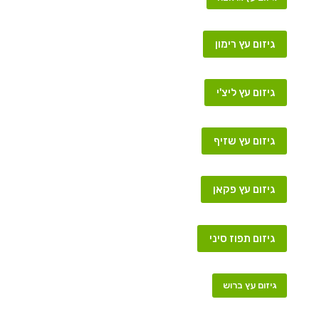
גיזום עץ רימון
גיזום עץ ליצ'י
גיזום עץ שזיף
גיזום עץ פקאן
גיזום תפוז סיני
גיזום עץ ברוש