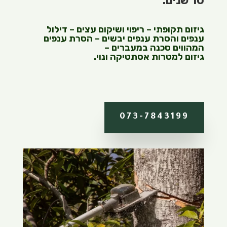
10 שנים.
גיזום תקופתי – ריפוי ושיקום עצים – דילול
ענפים והסרת ענפים יבשים – הסרת ענפים
המהווים סכנה במעברים –
גיזום למטרות אסתטיקה ונוי.
073-7843199