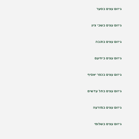
גיזום עצים בסער
גיזום עצים בשבי ציון
גיזום עצים ברגבה
גיזום עצים ביחיעם
גיזום עצים בכפר יאסיף
גיזום עצים בתל עדשים
גיזום עצים במזרעה
גיזום עצים בשלומי