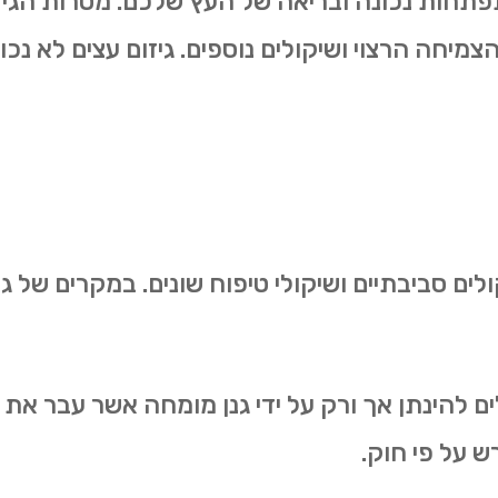
להתפתחות נכונה ובריאה של העץ שלכם. מטרות הגיז
הצמיחה הרצוי ושיקולים נוספים. גיזום עצים לא נכ
ולים סביבתיים ושיקולי טיפוח שונים. במקרים של
ולים להינתן אך ורק על ידי גנן מומחה אשר עבר 
ש על פי חוק.