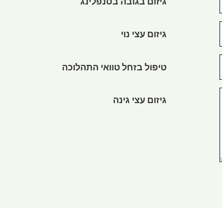
גיזום בגובה בסנפלינג
גיזום עצי נוי
טיפול בזחל טוואי התהלוכה
גיזום עצי גינה