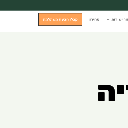
ורי שירות
מחירון
קבלו הצעה משתלמת
יה