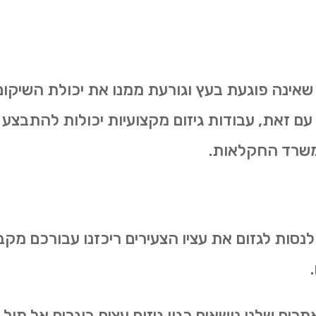
 שאינה פוגעת בעץ וגורעת ממנו את יכולת השיקום.
 עם זאת, עבודות גיזום מקצועיות יכולות להתבצע 
משרד החקלאות.
 לנסות לגזום את עציו הצעירים ריכזנו עבורכם מקב
ם שלנו נושאים כגון גיזום עצים בוגרים אל מול גיז