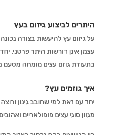
היתרים לביצוע גיזום בעץ
על גיזום עץ להיעשות בצורה נכונה
עצמן אינן דורשות היתר פרטני. יחד
בתעודת גוזם עצים מומחה מטעם 
איך גוזמים עץ?
יחד עם זאת למי שחובב גינון ורוצה
מגוון סוגי עצים פופולאריים ואהובים.
בין הנושאים בהם נרחיב באזור המאמרי