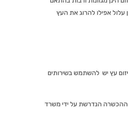
ום הינן מגוונות ורבות בהתאם
ון עלול אפילו להרוג את העץ
 גיזום עץ יש להשתמש בשירותים
את ההכשרה הנדרשת על ידי משרד