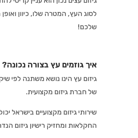
גיזום עצים נכון הוא עניין קריטי 
לסוג העץ, המטרה שלו, כיוון ואופן 
שלכם!
איך גוזמים עץ בצורה נכונה?
גיזום עץ הינו נושא משתנה לפי שיק
של חברת גיזום מקצועית.
שירותי גיזום מקצועיים בישראל יכ
החקלאות ומחזיק רישיון גיזום הנדר