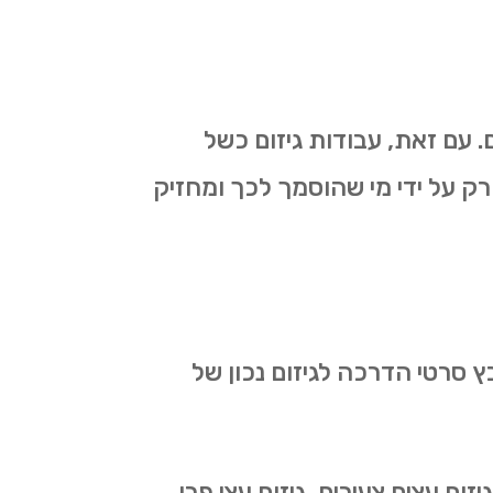
 עם זאת, עבודות גיזום כשל
רק על ידי מי שהוסמך לכך ומחזיק
ץ סרטי הדרכה לגיזום נכון של
ום עצים צעירים, גיזום עצי פרי,