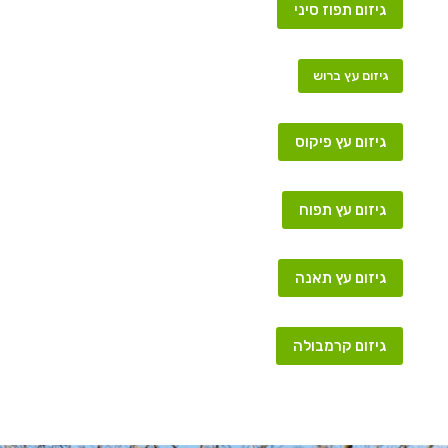
גיזום תפוז סיני
גיזום עץ ברוש
גיזום עץ פיקוס
גיזום עץ תפוח
גיזום עץ תאנה
גיזום קרמבולה