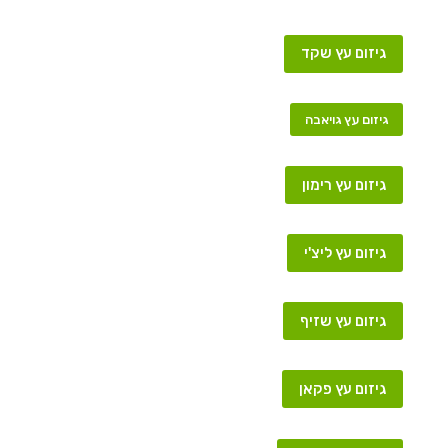
גיזום עץ שקד
גיזום עץ גויאבה
גיזום עץ רימון
גיזום עץ ליצ'י
גיזום עץ שזיף
גיזום עץ פקאן