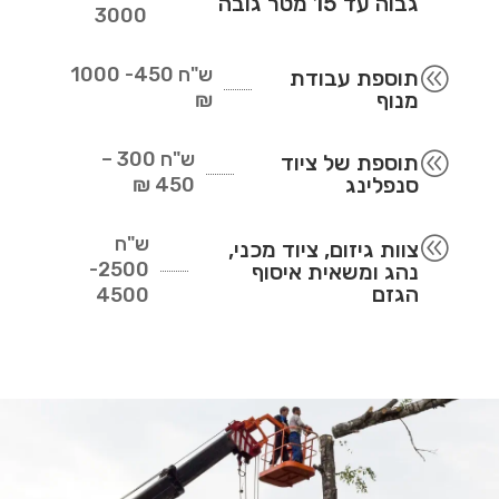
גבוה עד 15 מטר גובה
3000
ש"ח
450- 1000
@
תוספת עבודת
מנוף
₪
ש"ח
300 –
@
תוספת של ציוד
סנפלינג
450 ₪
ש"ח
@
צוות גיזום, ציוד מכני,
2500-
נהג ומשאית איסוף
הגזם
4500