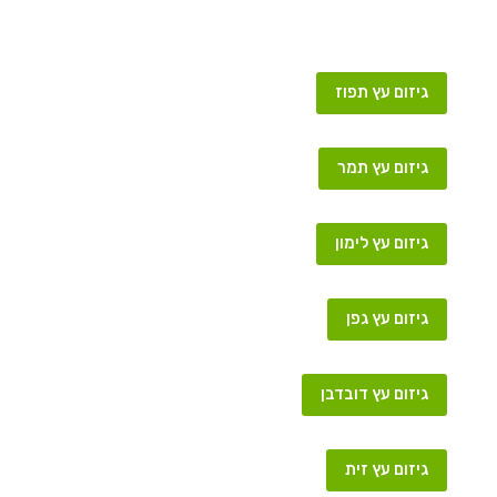
גיזום עץ תפוז
גיזום עץ תמר
גיזום עץ לימון
גיזום עץ גפן
גיזום עץ דובדבן
גיזום עץ זית