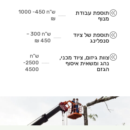
ש"ח
450- 1000
@
תוספת עבודת
מנוף
₪
ש"ח
300 –
@
תוספת של ציוד
סנפלינג
450 ₪
ש"ח
@
צוות גיזום, ציוד מכני,
2500-
נהג ומשאית איסוף
הגזם
4500