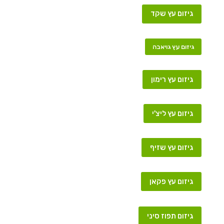
גיזום עץ שקד
גיזום עץ גויאבה
גיזום עץ רימון
גיזום עץ ליצ'י
גיזום עץ שזיף
גיזום עץ פקאן
גיזום תפוז סיני