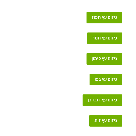
גיזום עץ תפוז
גיזום עץ תמר
גיזום עץ לימון
גיזום עץ גפן
גיזום עץ דובדבן
גיזום עץ זית