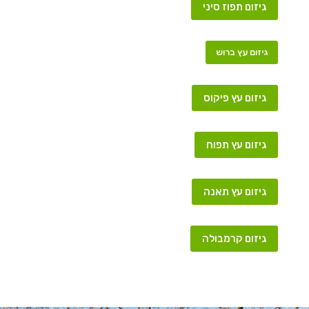
גיזום תפוז סיני
גיזום עץ ברוש
גיזום עץ פיקוס
גיזום עץ תפוח
גיזום עץ תאנה
גיזום קרמבולה