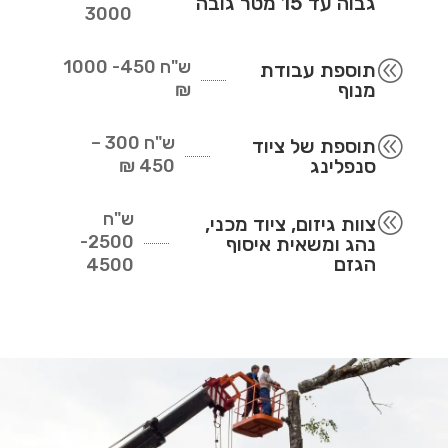
גבוה עד 15 מטר גובה
3000
ש"ח
450- 1000
@
תוספת עבודת
מנוף
₪
ש"ח
300 –
@
תוספת של ציוד
סנפלינג
450 ₪
ש"ח
@
צוות גיזום, ציוד מכני,
2500-
נהג ומשאית איסוף
הגזם
4500