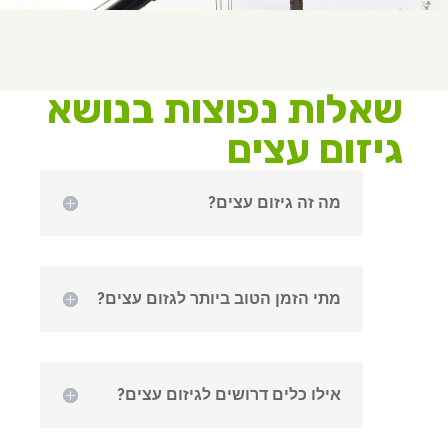
שאלות נפוצות בנושא
גיזום עצים
מה זה גיזום עצים?
מתי הזמן הטוב ביותר לגזום עצים?
אילו כלים דרושים לגיזום עצים?