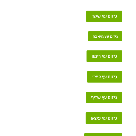
גיזום עץ שקד
גיזום עץ גויאבה
גיזום עץ רימון
גיזום עץ ליצ'י
גיזום עץ שזיף
גיזום עץ פקאן