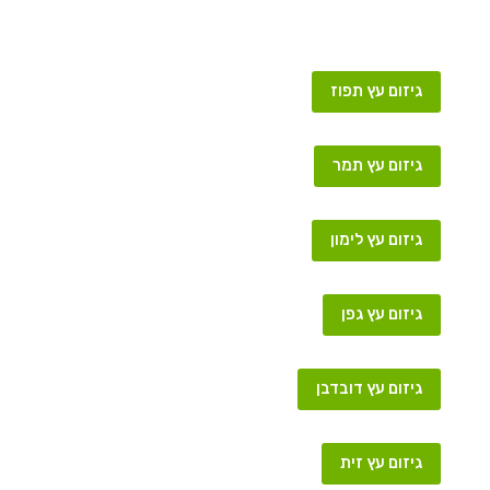
גיזום עץ תפוז
גיזום עץ תמר
גיזום עץ לימון
גיזום עץ גפן
גיזום עץ דובדבן
גיזום עץ זית