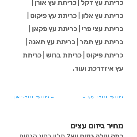
כריתת עץ דקל | כריתת עץ אורן |
כריתת עץ אלון | כריתת עץ פיקוס |
כריתת עצי פרי | כריתת עץ פקאן |
כריתת עץ תמר | כריתת עץ תאנה |
כריתת פיקוס | כריתת ברוש | כריתת
עץ איזדרכת ועוד.
גיזום עצים בבאר יעקב
→
←
גיזום עצים בראש העין
מחיר גיזום עצים
כמה עולה גיזום עץ?
תלוי בסוג הגיזום