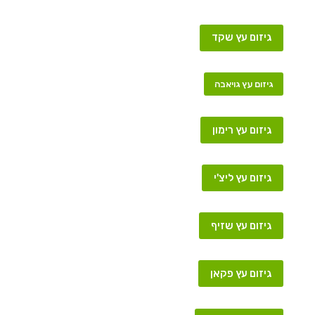
גיזום עץ שקד
גיזום עץ גויאבה
גיזום עץ רימון
גיזום עץ ליצ'י
גיזום עץ שזיף
גיזום עץ פקאן