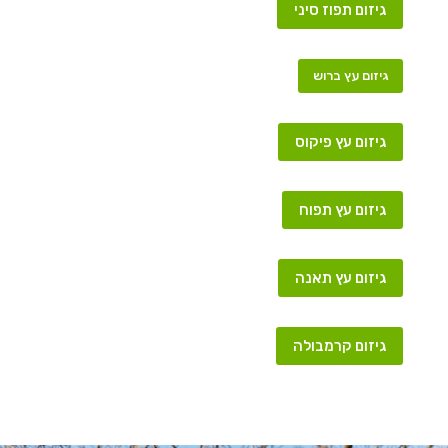
גיזום תפוז סיני
גיזום עץ ברוש
גיזום עץ פיקוס
גיזום עץ תפוח
גיזום עץ תאנה
גיזום קרמבולה