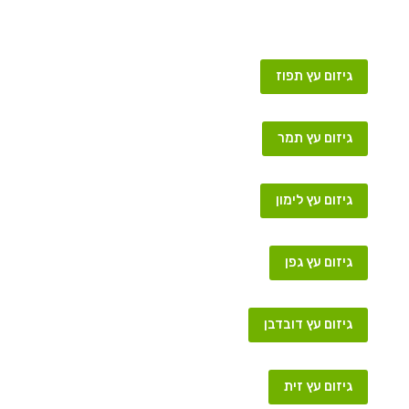
גיזום עץ תפוז
גיזום עץ תמר
גיזום עץ לימון
גיזום עץ גפן
גיזום עץ דובדבן
גיזום עץ זית