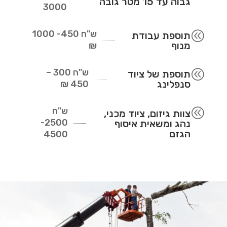
גבוה עד 15 מטר גובה
3000
ש"ח
450- 1000
@
תוספת עבודת
מנוף
₪
ש"ח
300 –
@
תוספת של ציוד
סנפלינג
450 ₪
ש"ח
@
צוות גיזום, ציוד מכני,
2500-
נהג ומשאית איסוף
הגזם
4500