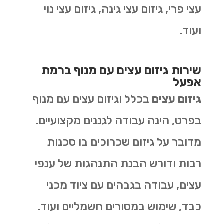
עצי פרי, גיזום עצי גינה, גיזום עצי נוי
ועוד.
שירות גיזום עצים עם מנוף ברמת
אפעל
גיזום עצים
בכלל וגיזום עצים עם מנוף
בפרט, הינה עבודה לגננים מקצועיים.
מדובר על גיזום שכרוכים בו סכנות
רבות ודורש הבנת התנהגות של ענפי
עצים, עבודה בגבהים עם ציוד מכני
כבד, שימוש במסורים חשמליים ועוד.