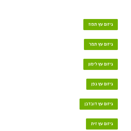
גיזום עץ תפוז
גיזום עץ תמר
גיזום עץ לימון
גיזום עץ גפן
גיזום עץ דובדבן
גיזום עץ זית