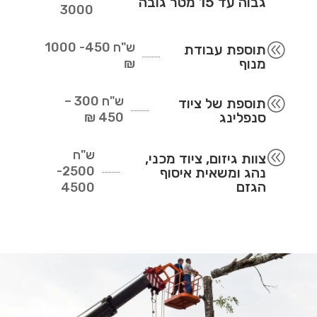
גבוה עד 15 מטר גובה
3000
ש"ח
450- 1000
@
תוספת עבודת
מנוף
₪
ש"ח
300 –
@
תוספת של ציוד
סנפלינג
450 ₪
ש"ח
@
צוות גיזום, ציוד מכני,
2500-
נהג ומשאית איסוף
הגזם
4500