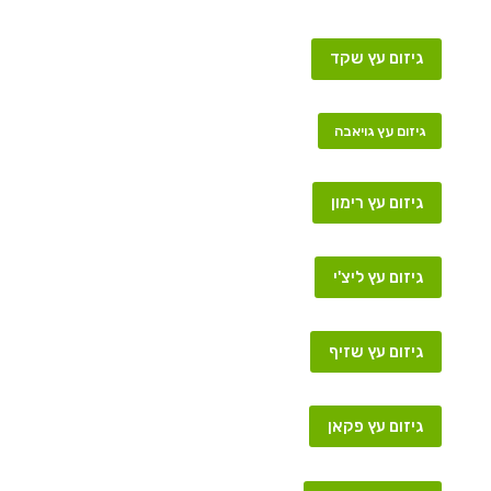
גיזום עץ שקד
גיזום עץ גויאבה
גיזום עץ רימון
גיזום עץ ליצ'י
גיזום עץ שזיף
גיזום עץ פקאן