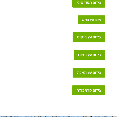
גיזום תפוז סיני
גיזום עץ ברוש
גיזום עץ פיקוס
גיזום עץ תפוח
גיזום עץ תאנה
גיזום קרמבולה