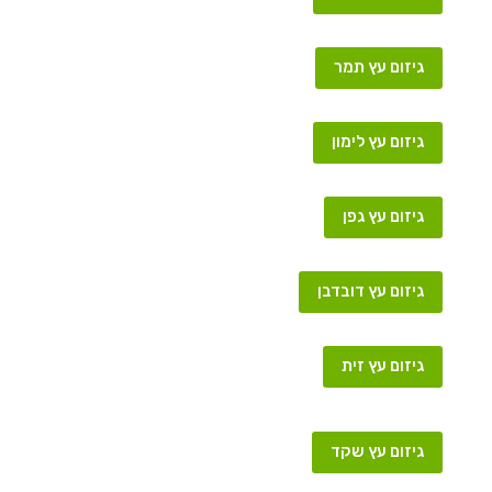
גיזום עץ תמר
גיזום עץ לימון
גיזום עץ גפן
גיזום עץ דובדבן
גיזום עץ זית
גיזום עץ שקד