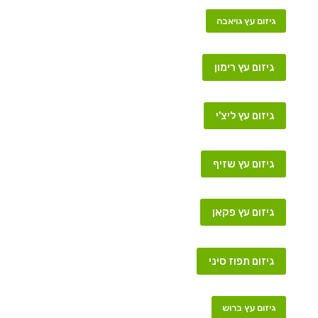
גיזום עץ גויאבה
גיזום עץ רימון
גיזום עץ ליצ'י
גיזום עץ שזיף
גיזום עץ פקאן
גיזום תפוז סיני
גיזום עץ ברוש