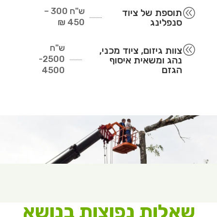
ש"ח
300 –
@
תוספת של ציוד
סנפלינג
450 ₪
ש"ח
@
צוות גיזום, ציוד מכני,
2500-
נהג ומשאית איסוף
הגזם
4500
שאלות נפוצות בנושא