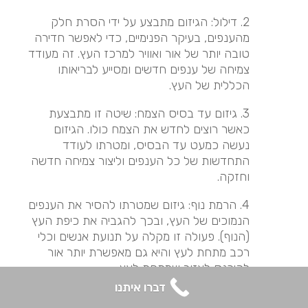
2. דילול: הגיזום מתבצע על ידי הסרת חלק
מהענפים, בעיקר הפנימיים, כדי לאפשר חדירה
טובה יותר של אור ואוויר למרכז העץ. זה מעודד
צמיחה של ענפים חדשים ומסייע לבריאותו
הכללית של העץ.
3. גיזום עד בסיס הצמח: שיטה זו מתבצעת
כאשר רוצים לחדש את הצמח כולו. הגיזום
נעשה כמעט עד הבסיס, ומטרתו לעודד
התחדשות של כל הענפים וליצור צמיחה חדשה
וחזקה.
4. הרמת נוף: גיזום שמטרתו להסיר את הענפים
הנמוכים של העץ, ובכך להגביה את כיפת העץ
(הנוף). פעולה זו מקלה על תנועת אנשים וכלי
רכב מתחת לעץ והיא גם מאפשרת יותר אור
להיכנס לאזור שמתחת לעץ.
דברו איתנו
5. גיזום עיצובי: זוהי שיטת גיזום שמשתמשים בה