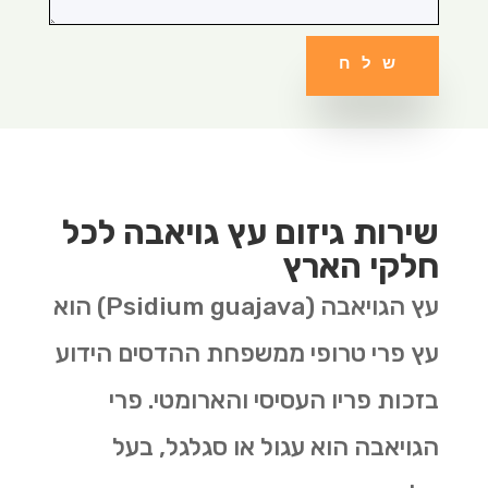
שלח
שירות גיזום עץ גויאבה לכל
חלקי הארץ
עץ הגויאבה
(Psidium guajava)
הוא
עץ פרי טרופי ממשפחת ההדסים הידוע
בזכות פריו העסיסי והארומטי. פרי
הגויאבה הוא עגול או סגלגל, בעל