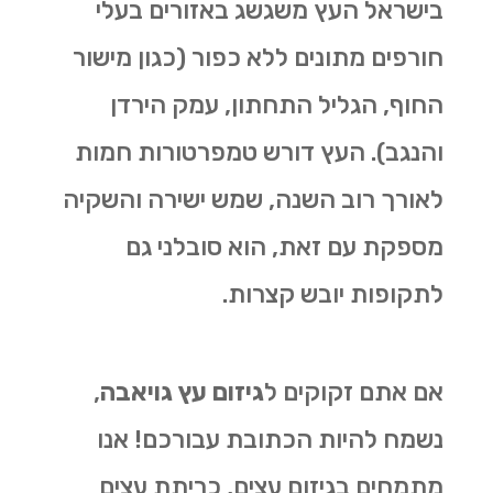
בישראל העץ משגשג באזורים בעלי
חורפים מתונים ללא כפור (כגון מישור
החוף, הגליל התחתון, עמק הירדן
והנגב). העץ דורש טמפרטורות חמות
לאורך רוב השנה, שמש ישירה והשקיה
מספקת עם זאת, הוא סובלני גם
לתקופות יובש קצרות.
אם אתם זקוקים ל
גיזום עץ גויאבה
,
נשמח להיות הכתובת עבורכם! אנו
מתמחים בגיזום עצים, כריתת עצים