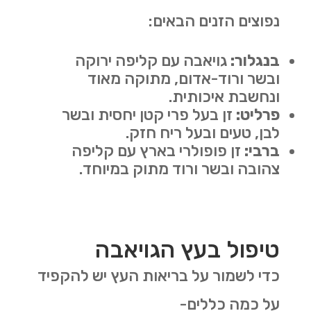
נפוצים הזנים הבאים
:
בנגלור
:
גויאבה עם קליפה ירוקה
ובשר ורוד-אדום, מתוקה מאוד
ונחשבת איכותית
.
פרליט
:
זן בעל פרי קטן יחסית ובשר
לבן, טעים ובעל ריח חזק
.
ברבי
:
זן פופולרי בארץ עם קליפה
צהובה ובשר ורוד מתוק במיוחד
.
טיפול בעץ הגויאבה
כדי לשמור על בריאות העץ יש להקפיד
על כמה כללים-