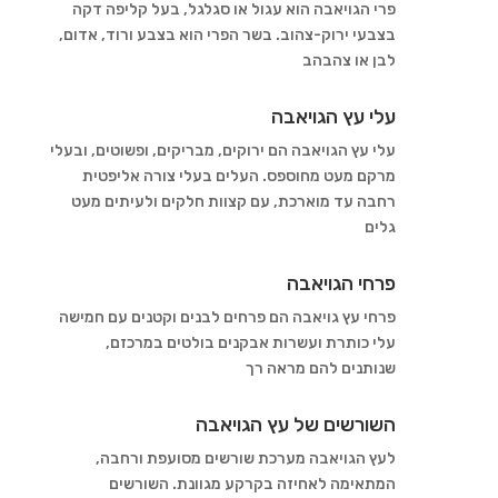
פרי הגויאבה הוא עגול או סגלגל, בעל קליפה דקה
בצבעי ירוק-צהוב. בשר הפרי הוא בצבע ורוד, אדום,
לבן או צהבהב
עלי עץ הגויאבה
עלי עץ הגויאבה הם ירוקים, מבריקים, ופשוטים, ובעלי
מרקם מעט מחוספס. העלים בעלי צורה אליפטית
רחבה עד מוארכת, עם קצוות חלקים ולעיתים מעט
גלים
פרחי הגויאבה
פרחי עץ גויאבה הם פרחים לבנים וקטנים עם חמישה
עלי כותרת ועשרות אבקנים בולטים במרכזם,
שנותנים להם מראה רך
השורשים של עץ הגויאבה
לעץ הגויאבה מערכת שורשים מסועפת ורחבה,
המתאימה לאחיזה בקרקע מגוונת. השורשים