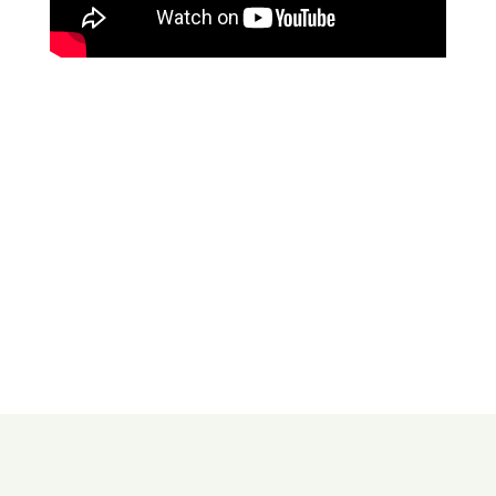
073-7843199