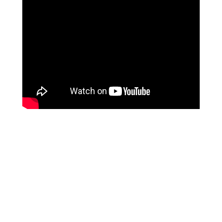
073-7843199