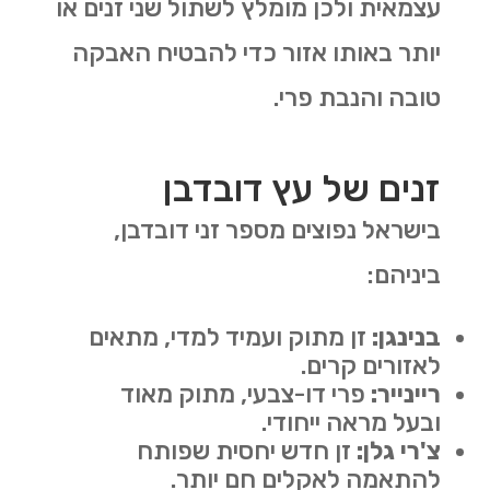
עצמאית ולכן מומלץ לשתול שני זנים או
יותר באותו אזור כדי להבטיח האבקה
טובה והנבת פרי
.
זנים של עץ דובדבן
בישראל נפוצים מספר זני דובדבן,
ביניהם
:
בנינגן
:
זן מתוק ועמיד למדי, מתאים
לאזורים קרים
.
ריינייר
:
פרי דו-צבעי, מתוק מאוד
ובעל מראה ייחודי
.
צ'רי גלן
:
זן חדש יחסית שפותח
להתאמה לאקלים חם יותר
.