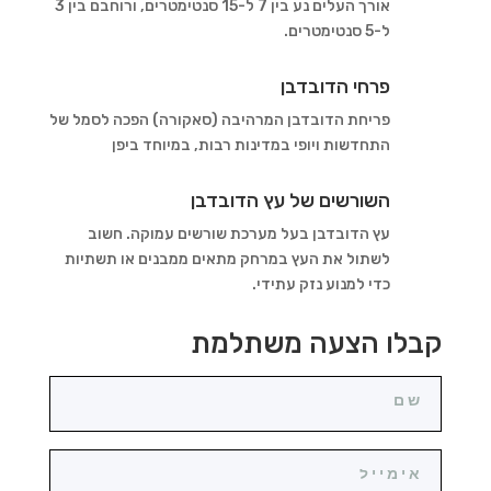
אורך העלים נע בין
7
ל-15 סנטימטרים
,
ורוחבם בין
3
ל-5 סנטימטרים
.
פרחי הדובדבן
פריחת הדובדבן המרהיבה (סאקורה) הפכה לסמל של
התחדשות ויופי במדינות רבות, במיוחד ביפן
השורשים של עץ הדובדבן
עץ הדובדבן בעל מערכת שורשים עמוקה. חשוב
לשתול את העץ במרחק מתאים ממבנים או תשתיות
כדי למנוע נזק עתידי.
קבלו הצעה משתלמת