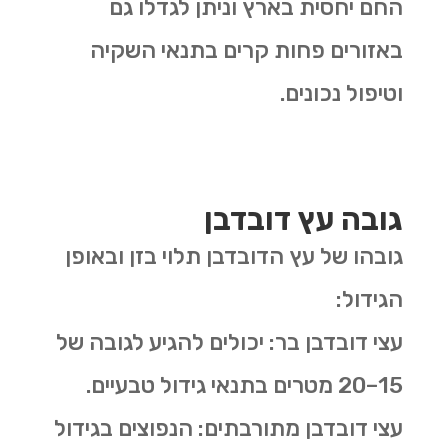
החם יחסית בארץ וניתן לגדלו גם
באזורים פחות קרים בתנאי השקיה
וטיפול נכונים
.
גובה עץ דובדבן
גובהו של עץ הדובדבן תלוי בזן ובאופן
הגידול
:
עצי דובדבן בר
:
יכולים להגיע לגובה של
15–20
מטרים בתנאי גידול טבעיים
.
עצי דובדבן מתורבתים
:
הנפוצים בגידול