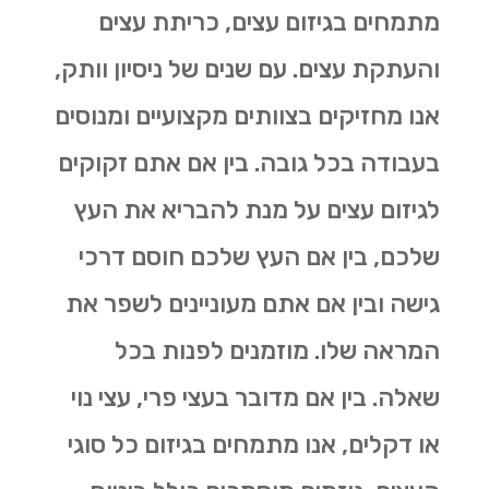
מתמחים בגיזום עצים, כריתת עצים
והעתקת עצים. עם שנים של ניסיון וותק,
אנו מחזיקים בצוותים מקצועיים ומנוסים
בעבודה בכל גובה. בין אם אתם זקוקים
לגיזום עצים על מנת להבריא את העץ
שלכם, בין אם העץ שלכם חוסם דרכי
גישה ובין אם אתם מעוניינים לשפר את
המראה שלו. מוזמנים לפנות בכל
שאלה. בין אם מדובר בעצי פרי, עצי נוי
או דקלים, אנו מתמחים בגיזום כל סוגי