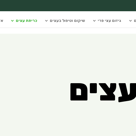
ם
גיזום עצי פרי
שיקום וטיפול בעצים
כריתת עצים
אז
עצים