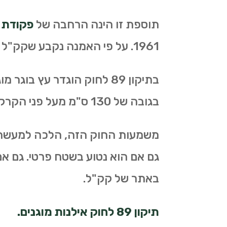
תוספת זו הינה הרחבה של
פקודת 
1961. על פי האמנה נקבע שקק"ל יהיו אחראים על כל נושא כריתת והעתקת עצים בישראל.
בגובה של 130 ס"מ מעל פני הקרקע עולה על 10 ס"מ.
משמעות החוק הזה, הלכה למעשה, ק
גם אם הוא נטוע בשטח פרטי. גם א
באתר של קק"ל.
תיקון 89 לחוק אילנות מוגנים.