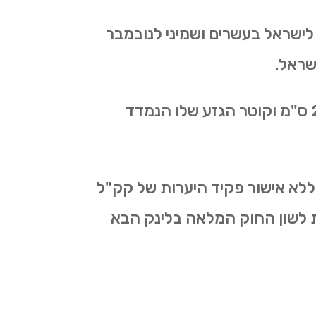
לישראל בעשרים ושמיני לנובמבר
בתיקון 89 לחוק הוגדר עץ בוגר מוגן ככל עץ מזן מוגן או כל עץ שגובהו עולה על 200 ס"מ וקוטר הגזע שלו הנמדד
ללא אישור פקיד היערות של קק"ל
ת לשון החוק המלאה בלינק הבא